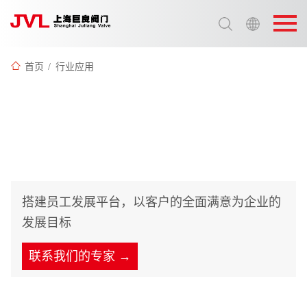
选择语言:
中文 / Chinese
首页
/
行业应用
英语 / English
员工幸福 客户感动
搭建员工发展平台，以客户的全面满意为企业的
发展目标
联系我们的专家 →