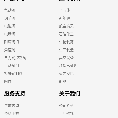
气动阀
半导体
调节阀
新能源
电磁阀
航空航天
电动阀
石油化工
耐腐阀门
生物制药
角座阀
生产制造
自力式控制阀
真空设备
手动阀门
环保水处理
特殊定制阀
火力发电
附件
船舶
服务支持
关于我们
售前咨询
公司介绍
资料下载
工厂巡视