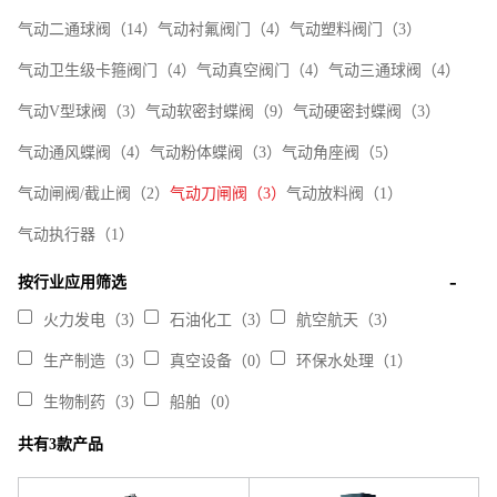
气动二通球阀（14）
气动衬氟阀门（4）
气动塑料阀门（3）
气动卫生级卡箍阀门（4）
气动真空阀门（4）
气动三通球阀（4）
气动V型球阀（3）
气动软密封蝶阀（9）
气动硬密封蝶阀（3）
气动通风蝶阀（4）
气动粉体蝶阀（3）
气动角座阀（5）
气动闸阀/截止阀（2）
气动刀闸阀（3）
气动放料阀（1）
气动执行器（1）
按行业应用筛选
火力发电（3）
石油化工（3）
航空航天（3）
生产制造（3）
真空设备（0）
环保水处理（1）
生物制药（3）
船舶（0）
共有3款产品