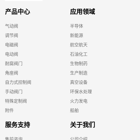
产品中心
应用领域
气动阀
半导体
调节阀
新能源
电磁阀
航空航天
电动阀
石油化工
耐腐阀门
生物制药
角座阀
生产制造
自力式控制阀
真空设备
手动阀门
环保水处理
特殊定制阀
火力发电
附件
船舶
服务支持
关于我们
售前咨询
公司介绍