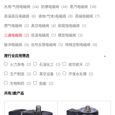
水用/气用电磁阀（24）
防爆电磁阀（16）
蒸汽电磁阀（10）
高温高压电磁阀（6）
液体(气体)电磁阀（8）
高端电磁阀（7）
燃气电磁阀（2）
真空电磁阀（4）
耐腐蚀电磁阀（1）
三通电磁阀（2）
低温电磁阀（7）
微型电磁阀（2）
脉冲电磁阀（4）
信号反馈电磁阀（5）
特殊定制电磁阀（0）
按行业应用筛选
火力发电（2）
石油化工（2）
航空航天（2）
生产制造（2）
真空设备（2）
环保水处理（2）
生物制药（2）
船舶（2）
共有2款产品