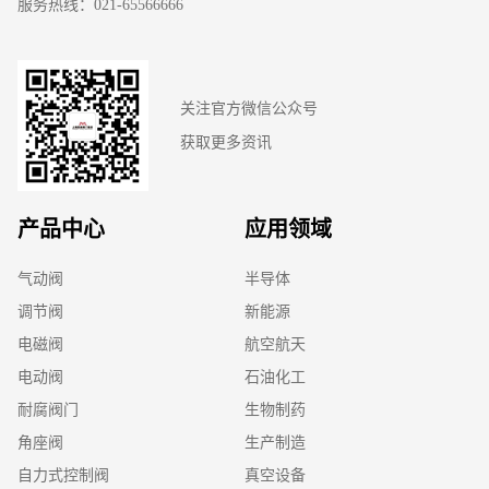
服务热线：021-65566666
关注官方微信公众号
获取更多资讯
产品中心
应用领域
气动阀
半导体
调节阀
新能源
电磁阀
航空航天
电动阀
石油化工
耐腐阀门
生物制药
角座阀
生产制造
自力式控制阀
真空设备