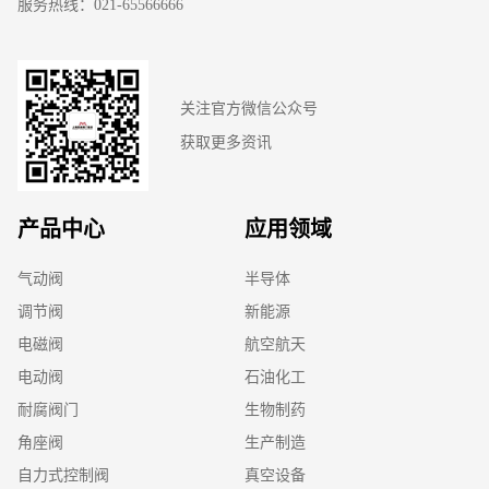
服务热线：021-65566666
关注官方微信公众号
获取更多资讯
产品中心
应用领域
气动阀
半导体
调节阀
新能源
电磁阀
航空航天
电动阀
石油化工
耐腐阀门
生物制药
角座阀
生产制造
自力式控制阀
真空设备