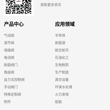
获取更多资讯
产品中心
应用领域
气动阀
半导体
调节阀
新能源
电磁阀
航空航天
电动阀
石油化工
耐腐阀门
生物制药
角座阀
生产制造
自力式控制阀
真空设备
手动阀门
环保水处理
特殊定制阀
火力发电
附件
船舶