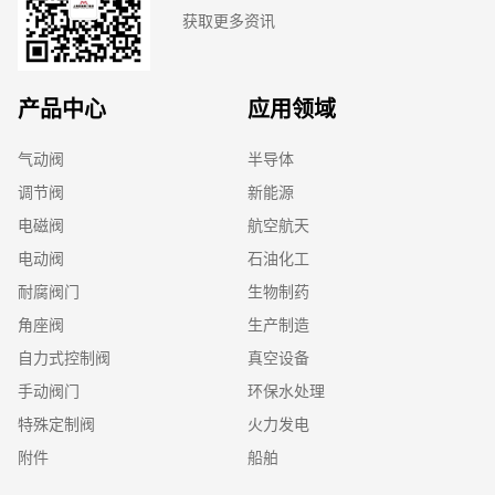
获取更多资讯
产品中心
应用领域
气动阀
半导体
调节阀
新能源
电磁阀
航空航天
电动阀
石油化工
耐腐阀门
生物制药
角座阀
生产制造
自力式控制阀
真空设备
手动阀门
环保水处理
特殊定制阀
火力发电
附件
船舶