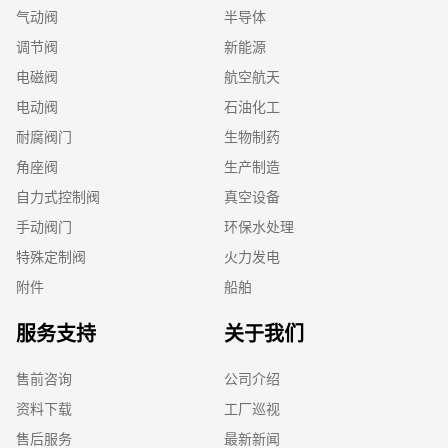
气动阀
半导体
调节阀
新能源
电磁阀
航空航天
电动阀
石油化工
耐腐阀门
生物制药
角座阀
生产制造
自力式控制阀
真空设备
手动阀门
环保水处理
特殊定制阀
火力发电
附件
船舶
服务支持
关于我们
售前咨询
公司介绍
资料下载
工厂巡视
售后服务
最新新闻