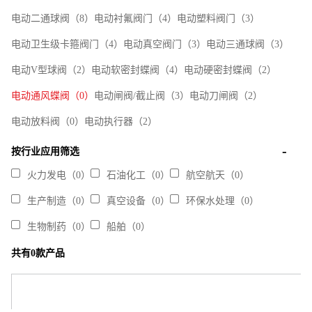
电动二通球阀（8）
电动衬氟阀门（4）
电动塑料阀门（3）
电动卫生级卡箍阀门（4）
电动真空阀门（3）
电动三通球阀（3）
电动V型球阀（2）
电动软密封蝶阀（4）
电动硬密封蝶阀（2）
电动通风蝶阀（0）
电动闸阀/截止阀（3）
电动刀闸阀（2）
电动放料阀（0）
电动执行器（2）
按行业应用筛选
火力发电（0）
石油化工（0）
航空航天（0）
生产制造（0）
真空设备（0）
环保水处理（0）
生物制药（0）
船舶（0）
共有0款产品