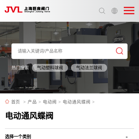
选择语言:
中文 / Chinese
英语 / English
热门搜索
气动塑料球阀
气动法兰球阀
首页
>
产品
>
电动阀
>
电动通风蝶阀
>
电动通风蝶阀
选择一个类别