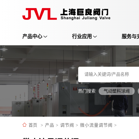
产品中心
行业应用
服务与
热门搜索
气动塑料球阀
首页
>
产品
>
调节阀
>
微小流量调节阀
>