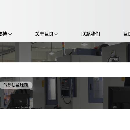
支持
关于巨良
联系我们
巨
选择语言:
中文 / Chinese
英语 / English
气动法兰球阀