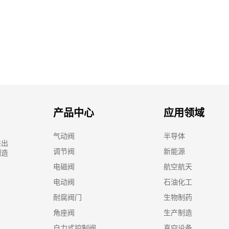
产品中心
应用领域
气动阀
半导体
进出
调节阀
新能源
制造
电磁阀
航空航天
电动阀
石油化工
耐腐阀门
生物制药
角座阀
生产制造
自力式控制阀
真空设备