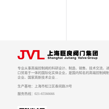
专业从事高端控制阀的科研设计、制造、销售、技术交流、
口贸易于一体的国际化实体企业，是国内知名的高端控制阀
企业、国家高新技术企业...
生产基地：上海市松江区香闵路28号
服务热线：021-65566666