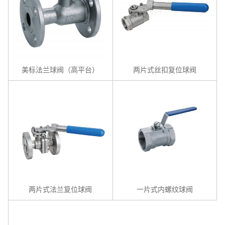
美标法兰球阀（高平台）
两片式丝扣复位球阀
两片式法兰复位球阀
一片式内螺纹球阀