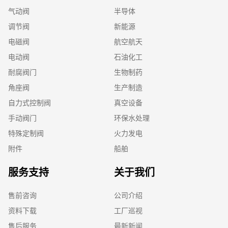
气动阀
半导体
调节阀
新能源
电磁阀
航空航天
电动阀
石油化工
耐腐阀门
生物制药
角座阀
生产制造
自力式控制阀
真空设备
手动阀门
环保水处理
特殊定制阀
火力发电
附件
船舶
服务支持
关于我们
售前咨询
公司介绍
资料下载
工厂巡视
售后服务
最新新闻