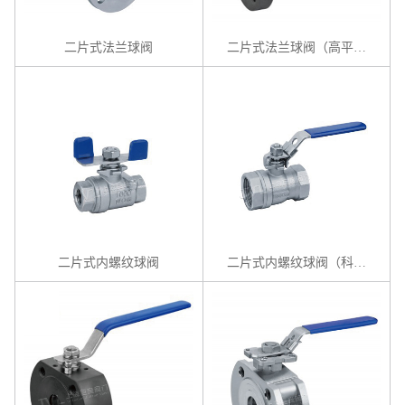
二片式法兰球阀
二片式法兰球阀（高平台）
二片式内螺纹球阀
二片式内螺纹球阀（科技型）