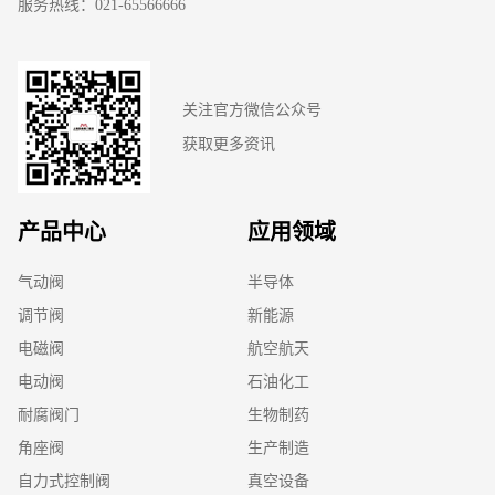
服务热线：021-65566666
关注官方微信公众号
获取更多资讯
产品中心
应用领域
气动阀
半导体
调节阀
新能源
电磁阀
航空航天
电动阀
石油化工
耐腐阀门
生物制药
角座阀
生产制造
自力式控制阀
真空设备