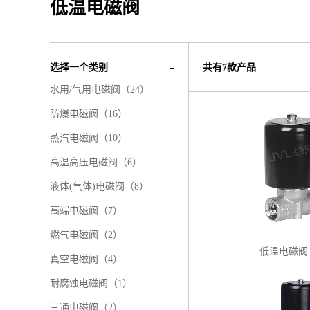
低温电磁阀
选择一个类别
共有7款产品
水用/气用电磁阀（24）
防爆电磁阀（16）
蒸汽电磁阀（10）
高温高压电磁阀（6）
液体(气体)电磁阀（8）
高端电磁阀（7）
燃气电磁阀（2）
低温电磁阀 
真空电磁阀（4）
耐腐蚀电磁阀（1）
三通电磁阀（2）