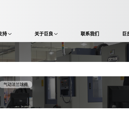
支持
关于巨良
联系我们
巨
选择语言:
中文 / Chinese
英语 / English
气动法兰球阀