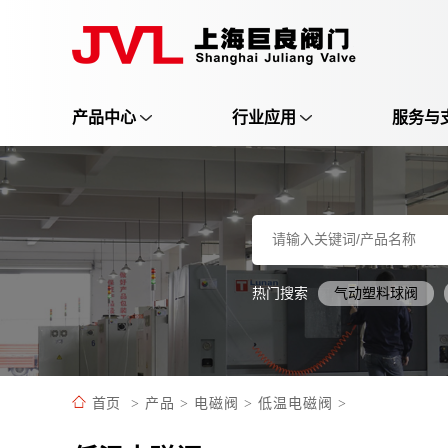
产品中心
行业应用
服务与
热门搜索
气动塑料球阀
首页
>
产品
>
电磁阀
>
低温电磁阀
>