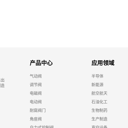
产品中心
应用领域
气动阀
半导体
进出
调节阀
新能源
制造
电磁阀
航空航天
电动阀
石油化工
耐腐阀门
生物制药
角座阀
生产制造
自力式控制阀
真空设备