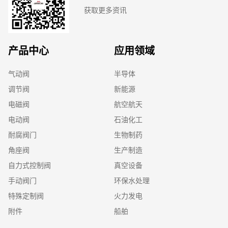
获取更多资讯
产品中心
应用领域
气动阀
半导体
调节阀
新能源
电磁阀
航空航天
电动阀
石油化工
耐腐阀门
生物制药
角座阀
生产制造
自力式控制阀
真空设备
手动阀门
环保水处理
特殊定制阀
火力发电
附件
船舶