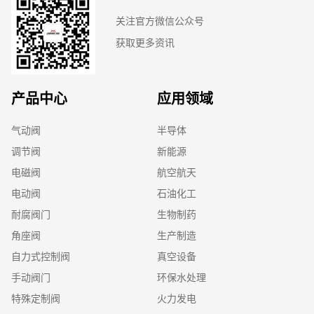
关注官方微信公众号
获取更多资讯
产品中心
应用领域
气动阀
半导体
调节阀
新能源
电磁阀
航空航天
电动阀
石油化工
耐腐阀门
生物制药
角座阀
生产制造
自力式控制阀
真空设备
手动阀门
环保水处理
特殊定制阀
火力发电