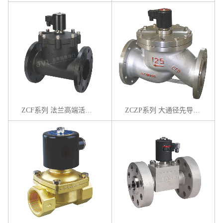
ZCF系列 法兰高端活塞式电磁阀
ZCZP系列 大通径先导活塞式电磁阀