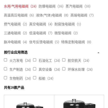
水用/气用电磁阀（24）
防爆电磁阀（16）
蒸汽电磁阀（10）
高温高压电磁阀（6）
液体(气体)电磁阀（8）
高端电磁阀（7）
燃气电磁阀（2）
真空电磁阀（4）
耐腐蚀电磁阀（1）
三通电磁阀（2）
低温电磁阀（7）
微型电磁阀（2）
脉冲电磁阀（4）
信号反馈电磁阀（5）
特殊定制电磁阀（0）
按行业应用筛选
火力发电（24）
石油化工（24）
航空航天（24）
生产制造（24）
真空设备（24）
环保水处理（24）
生物制药（24）
船舶（24）
共有20款产品