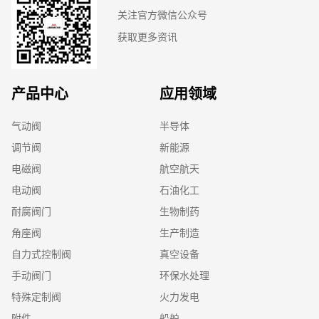
关注官方微信公众号
获取更多资讯
产品中心
应用领域
气动阀
半导体
调节阀
新能源
电磁阀
航空航天
电动阀
石油化工
耐腐阀门
生物制药
角座阀
生产制造
自力式控制阀
真空设备
手动阀门
环保水处理
特殊定制阀
火力发电
附件
船舶