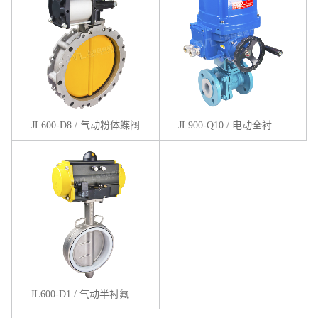
JL600-D8 / 气动粉体蝶阀
JL900-Q10 / 电动全衬氟球阀
JL600-D1 / 气动半衬氟蝶阀