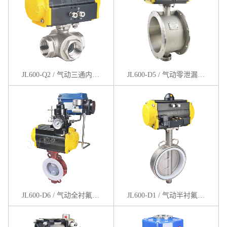
JL600-Q2 / 气动三通内螺纹球阀
JL600-D5 / 气动零泄漏通风蝶阀
JL600-D6 / 气动全衬氟蝶阀
JL600-D1 / 气动半衬氟蝶阀