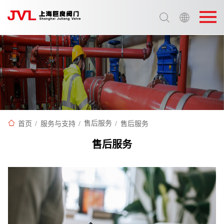
选择语言:
中文 / Chinese
英语 / English
首页
/
服务与支持
/
售后服务
/
售后服务
售后服务