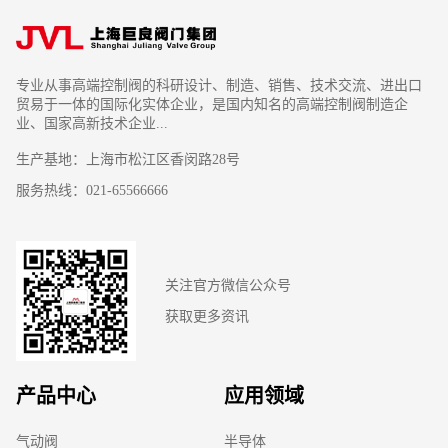
专业从事高端控制阀的科研设计、制造、销售、技术交流、进出口
贸易于一体的国际化实体企业，是国内知名的高端控制阀制造企
业、国家高新技术企业...
生产基地：上海市松江区香闵路28号
服务热线：021-65566666
关注官方微信公众号
获取更多资讯
产品中心
应用领域
气动阀
半导体