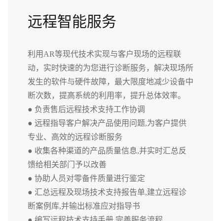
远程智能服务
利用AR等现代技术实现与客户现场的远程联
动，实时快速的为您进行诊断服务，解决现场所
发生的软件与硬件故障，最大限度地减少设备中
断次数，提高系统的利用率，提升总体效率。
● 负责售后远程技术支持工作协调
● 远程指导客户解决产品使用问题,为客户提供
专业、高效的远程诊断服务
● 收集各种渠道的产品质量信息,并实时汇总反
馈给相关部门予以改善
● 协助人员对零备件质量进行鉴定
● 汇总远程及现场技术支持报告单,建立远程诊
断案例库,并输出标准应对指导书
● 编写远程技术支持手册,完善服务流程