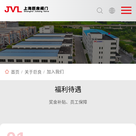
选择语言:
中文 / Chinese
英语 / English
首页
/
关于巨良
/
加入我们
福利待遇
奖金补贴、员工保障