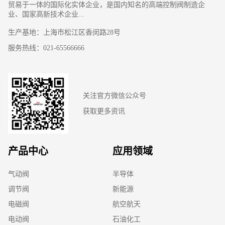
贸易于一体的国际化实体企业，是国内知名的高端控制阀制造企
业、国家高新技术企业...
生产基地：上海市松江区香闵路28号
服务热线：021-65566666
关注官方微信公众号
获取更多资讯
产品中心
应用领域
气动阀
半导体
调节阀
新能源
电磁阀
航空航天
电动阀
石油化工