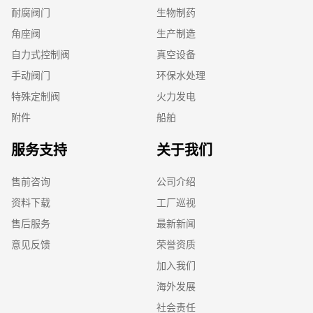
耐腐阀门
生物制药
角座阀
生产制造
自力式控制阀
真空设备
手动阀门
环保水处理
特殊定制阀
火力发电
附件
船舶
服务支持
关于我们
售前咨询
公司介绍
资料下载
工厂巡视
售后服务
最新新闻
意见反馈
荣誉资质
加入我们
海外发展
社会责任