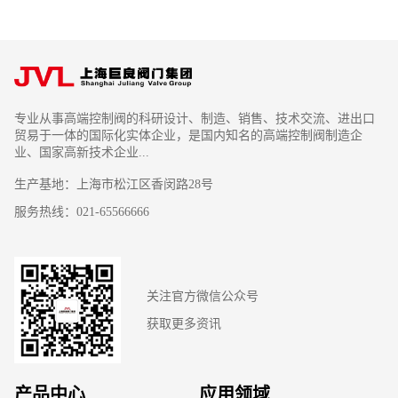
专业从事高端控制阀的科研设计、制造、销售、技术交流、进出口
贸易于一体的国际化实体企业，是国内知名的高端控制阀制造企
业、国家高新技术企业...
生产基地：上海市松江区香闵路28号
服务热线：021-65566666
关注官方微信公众号
获取更多资讯
产品中心
应用领域