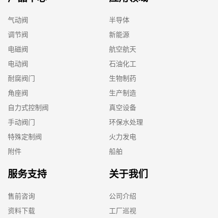
气动阀
半导体
调节阀
新能源
电磁阀
航空航天
电动阀
石油化工
耐腐阀门
生物制药
角座阀
生产制造
自力式控制阀
真空设备
手动阀门
环保水处理
特殊定制阀
火力发电
附件
船舶
服务支持
关于我们
售前咨询
公司介绍
资料下载
工厂巡视