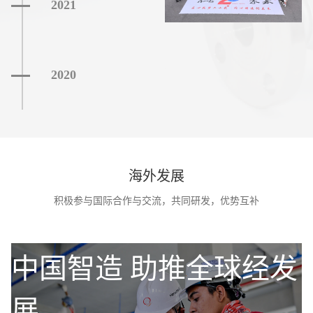
2021
2020
连续8年获得AAA级重合同守信
2019
用企业
首次通过45001认证
海外发展
积极参与国际合作与交流，共同研发，优势互补
2018
中国智造 助推全球经发
2017
展