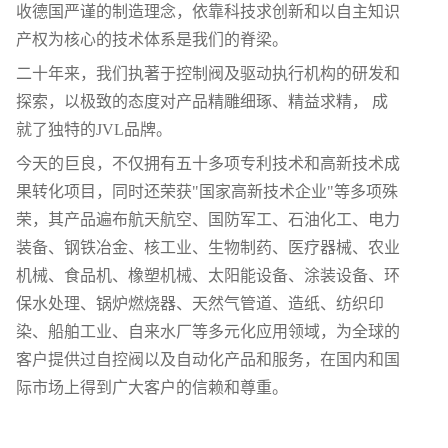
收德国严谨的制造理念，依靠科技求创新和以自主知识
产权为核心的技术体系是我们的脊梁。
二十年来，我们执著于控制阀及驱动执行机构的研发和
探索，以极致的态度对产品精雕细琢、精益求精， 成
就了独特的JVL品牌。
今天的巨良，不仅拥有五十多项专利技术和高新技术成
果转化项目，同时还荣获"国家高新技术企业"等多项殊
荣，其产品遍布航天航空、国防军工、石油化工、电力
装备、钢铁冶金、核工业、生物制药、医疗器械、农业
机械、食品机、橡塑机械、太阳能设备、涂装设备、环
保水处理、锅炉燃烧器、天然气管道、造纸、纺织印
染、船舶工业、自来水厂等多元化应用领域，为全球的
客户提供过自控阀以及自动化产品和服务，在国内和国
际市场上得到广大客户的信赖和尊重。