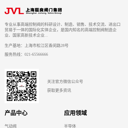
专业从事高端控制阀的科研设计、制造、销售、技术交流、进出口
贸易于一体的国际化实体企业，是国内知名的高端控制阀制造企
业、国家高新技术企业...
生产基地：上海市松江区香闵路28号
服务热线：021-65566666
关注官方微信公众号
获取更多资讯
产品中心
应用领域
气动阀
半导体