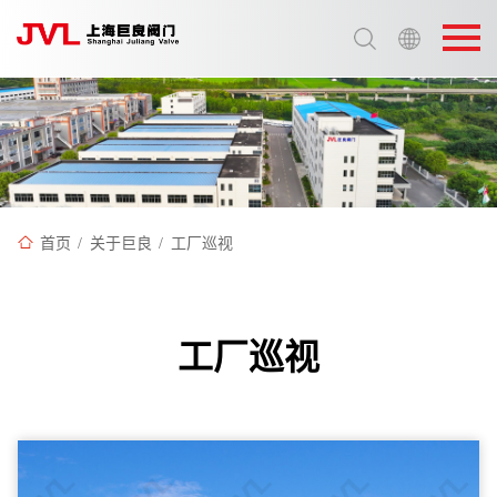
选择语言:
中文 / Chinese
英语 / English
首页
/
关于巨良
/
工厂巡视
工厂巡视