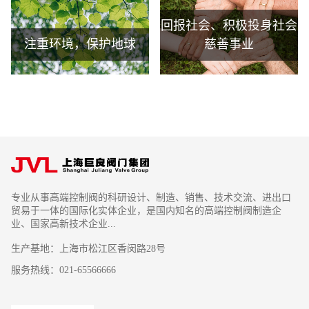
回报社会、积极投身社会
注重环境，保护地球
慈善事业
专业从事高端控制阀的科研设计、制造、销售、技术交流、进出口
贸易于一体的国际化实体企业，是国内知名的高端控制阀制造企
业、国家高新技术企业...
生产基地：上海市松江区香闵路28号
服务热线：021-65566666