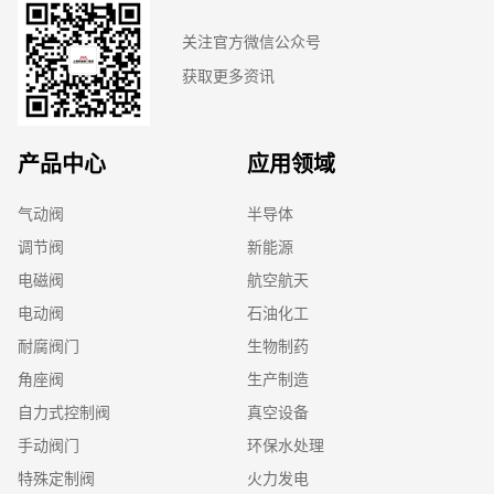
关注官方微信公众号
获取更多资讯
产品中心
应用领域
气动阀
半导体
调节阀
新能源
电磁阀
航空航天
电动阀
石油化工
耐腐阀门
生物制药
角座阀
生产制造
自力式控制阀
真空设备
手动阀门
环保水处理
特殊定制阀
火力发电