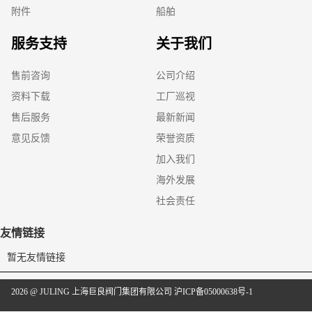
附件
船舶
服务支持
关于我们
售前咨询
公司介绍
资料下载
工厂巡视
售后服务
最新新闻
意见反馈
荣誉资质
加入我们
海外发展
社会责任
友情链接
暂无友情链接
2026 @ JULING 上海巨良阀门集团有限公司
沪ICP备05000638号-1