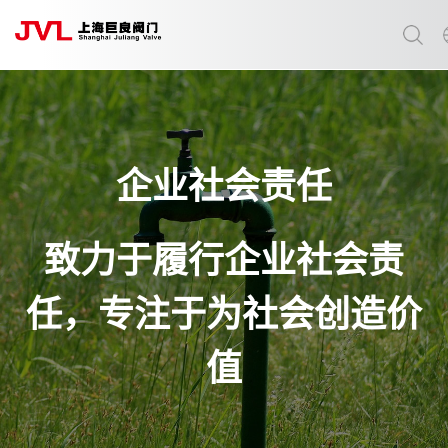
选择语言:
中文 / Chinese
英语 / English
企业社会责任
致力于履行企业社会责
任，专注于为社会创造价
值