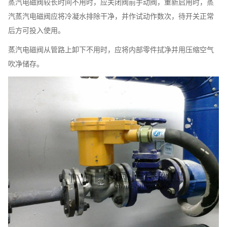
蒸汽电磁阀较长时间不用时，应关闭阀前手动阀，重新启用时，蒸
汽蒸汽电磁阀应将冷凝水排除干净，并作试动作数次，待开关正常
后方可投入使用。
蒸汽电磁阀从管路上卸下不用时，应将内部零件拭净并用压缩空气
吹净储存。