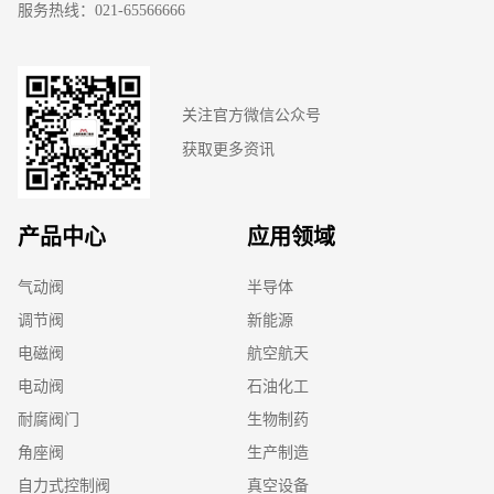
服务热线：021-65566666
关注官方微信公众号
获取更多资讯
产品中心
应用领域
气动阀
半导体
调节阀
新能源
电磁阀
航空航天
电动阀
石油化工
耐腐阀门
生物制药
角座阀
生产制造
自力式控制阀
真空设备