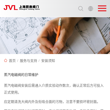
选择语言:
中文 / Chinese
英语 / English
首页
/
服务与支持
/
安装须知
蒸汽电磁阀的日常维护
蒸汽电磁阀安装后需通入介质实验动作数次，确认正常后方可投入
正式使用。
应定期清洗大阀内外及衔吸合面的污物，注意不要损坏密封面。