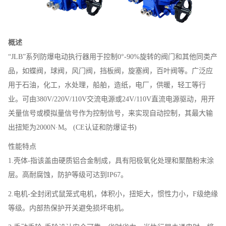
概述
“JLB”系列防爆电动执行器用于控制0°-90%旋转的阀门和其他同类产
品，如蝶阀，球阀，风门阀，挡板阀，旋塞阀，百叶阀等。广泛应
用于石油，化工，水处理，船舶，造纸，电厂，供暖，轻工等行
业。可由380V/220V/110V交流电源或24V/110V直流电源驱动，用开
关量信号或模拟量信号作为控制信号，来实现自动控制，其最大输
出扭矩为2000N·M。 (CE认证和防爆证书)
性能特点
1.壳体-指该盖由硬质铝合金制成，具有阳极氧化处理和聚酷粉末涂
层。高耐腐蚀，防护等级可达到IP67。
2.电机-全封闭式鼠笼式电机，体积小，扭矩大，惯性力小，F级绝缘
等级。内部热保护开关避免损坏电机。