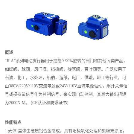
概述
“JLA”系列电动执行器用于控制0-90%旋转的阀门和其他同类产品，
如蝶阀，球阀，风门阀，挡板阀，旋塞阀，百叶阀等。广泛应用于
石油，化工，水处理，船舶，造纸，电厂，供暖，轻工等行业。可
由380V/220V/110V交流电源或24V/110V直流电源驱动，用开关量信
号或模拟量信号作为控制信号，来实现自动控制，其最大输出扭矩
为2000N·M。 (CE认证和防爆证书)
性能特点
1.壳体-盖体由硬质铝合金制成，具有阳极氧化处理和聚粉末涂层。