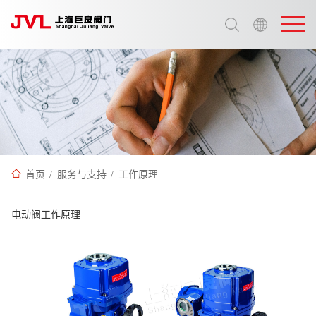
选择语言:
中文 / Chinese
英语 / English
首页
/
服务与支持
/
工作原理
电动阀工作原理