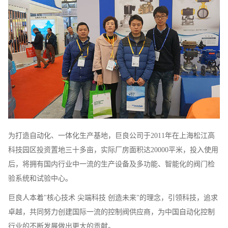
为打造自动化、一体化生产基地，巨良公司于2011年在上海松江高
科技园区投资置地三十多亩，实际厂房面积达20000平米，投入使用
后，将拥有国内行业中一流的生产设备及多功能、智能化的阀门检
验系统和试验中心。
巨良人本着"核心技术 尖端科技 创造未来"的理念，引领科技，追求
卓越，共同努力创建国际一流的控制阀供应商，为中国自动化控制
行业的不断发展做出更大的贡献。