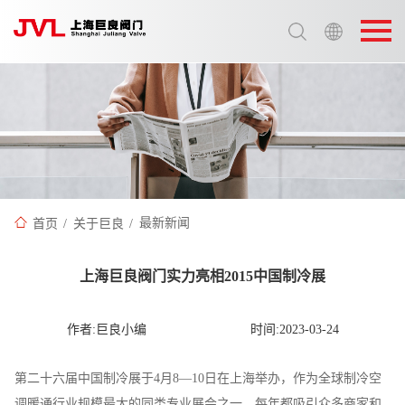
选择语言:
中文 / Chinese
英语 / English
首页
/
关于巨良
/
最新新闻
上海巨良阀门实力亮相2015中国制冷展
作者:巨良小编
时间:2023-03-24
第二十六届中国制冷展于4月8—10日在上海举办，作为全球制冷空
调暖通行业规模最大的同类专业展会之一，每年都吸引众多商家和