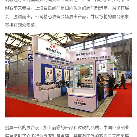
游客前来参展。上海巨良阀门是国内优秀的阀门制造商，为了在展
会上脱颖而出，公司精心准备会场展出产品，并以惊艳的展台形象
亮相在观众眼前。
别具一格的展台设计加上前瞻的产品和过硬的品质，中国巨良阀业
展台吸引了众多行业专家驻足点评。甚至有国外的客户三天都来展