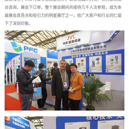
台咨询，展会下订单，整个展会期间共接待几千人次参观，成为本
届展会具亮点和吸引力的明星展厅之一，给广大客户和行业同仁留
下了深刻印象。