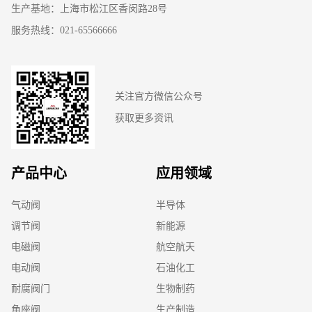
生产基地：上海市松江区香闵路28号
服务热线：021-65566666
关注官方微信公众号
获取更多资讯
产品中心
应用领域
气动阀
半导体
调节阀
新能源
电磁阀
航空航天
电动阀
石油化工
耐腐阀门
生物制药
角座阀
生产制造