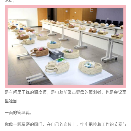
术员，
是车间里干练的调度师，
是电脑前敲击键盘的策划
者，也是会议室
里独当
一
面的管理者。
你像一颗精密的阀门，在自己的岗位上，
牢牢把控着工作的节奏与