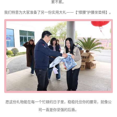
累不累。
我们特意为大家准备了另一份实用大礼
——【“撑腰”护腰坐垫椅】。
愿这份礼物能在每一个忙碌的日子里，稳稳托住你的腰背，就像公
司一直是你坚强的后盾。