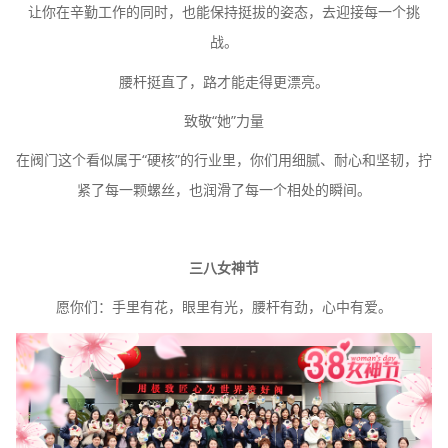
让你在辛勤工作的同时，也能保持挺拔的姿态，去迎接每一个挑
战。
腰杆挺直了，路才能走得更漂亮。
致敬
“她”力量
在阀门这个看似属于
“硬核”的行业里，你们用细腻、耐心和坚韧，拧
紧了每一颗螺丝，也润滑了每一个相处的瞬间。
三八女神节
愿你们：手里有花，眼里有光，腰杆有劲，心中有爱。