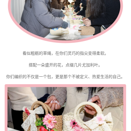
看似粗粝的草绳，在你们灵巧的指尖变得柔软。
搭配一朵盛开的花，点缀几片尤加利叶。
你们编织的不仅是一个包，更是那个不被定义、热爱生活的自己。