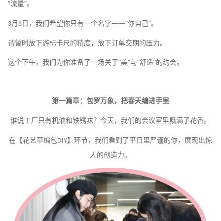
“流量”。
月
日，我们希望你只有一个名字——“你自己”。
3
8
请暂时放下游标卡尺的精度，放下订单交期的压力。
这个下午，我们为你准备了一场关于
“美”与“舒适”的约会。
第一篇章：包罗万象，把春天编进手里
谁说工厂只有机油和铁锈味？
今天，我们的会议室里飘满了花香。
在【花艺草编包
】环节，
我们看到了平日里严谨的你，
展现出惊
DIY
人的创造力。