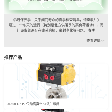
《3月保养季：关乎阀门寿命的春季检查清单，请查收！》
经过一个冬天的运行（特别是北方供暖季的高负荷运转），阀
门设备普遍存在疲劳磨损、密封老化等问题。 春季
查看详情>>
推荐产品
JL600-D7-P / 气动高真空KF法兰蝶阀