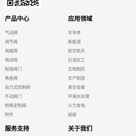
产品中心
应用领域
气动阀
半导体
调节阀
新能源
电磁阀
航空航天
电动阀
石油化工
耐腐阀门
生物制药
角座阀
生产制造
自力式控制阀
真空设备
手动阀门
环保水处理
特殊定制阀
火力发电
附件
船舶
服务支持
关于我们