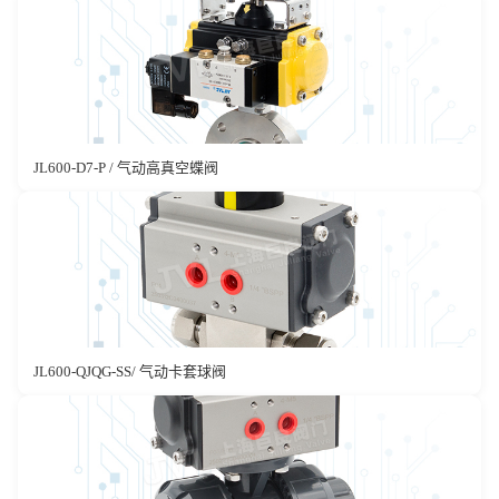
JL600-D7-P / 气动高真空蝶阀
JL600-QJQG-SS/ 气动卡套球阀