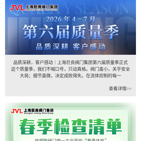
品质深耕，客户感动｜上海巨良阀门集团第六届质量季正式
这个质量季，我们不喊口号，只动真格。阀门虽小，关乎安全
大局；细节虽微，决定成败得失。在流体控制的每一
查看详情>>