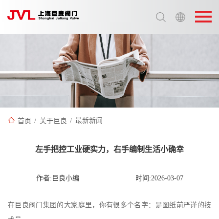
选择语言:
中文 / Chinese
英语 / English
首页
/
关于巨良
/
最新新闻
左手把控工业硬实力，右手编制生活小确幸
作者:巨良小编
时间:2026-03-07
在巨良阀门集团的大家庭里，你有很多个名字：是图纸前严谨的技