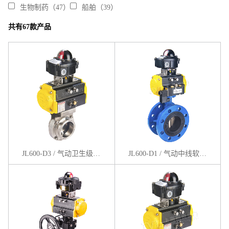
生物制药（47）
船舶（39）
共有67款产品
JL600-D3 / 气动卫生级对夹蝶阀
JL600-D1 / 气动中线软密封蝶阀