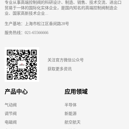
专业从事高端控制阀的科研设计、制造、销售、技术交流、进出口
贸易于一体的国际化实体企业，是国内知名的高端控制阀制造企
业、国家高新技术企业...
生产基地：上海市松江区香闵路28号
服务热线：021-65566666
关注官方微信公众号
获取更多资讯
产品中心
应用领域
气动阀
半导体
调节阀
新能源
电磁阀
航空航天