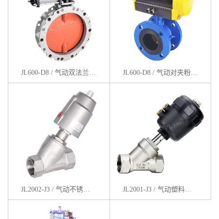
JL600-D8 / 气动双法兰粉体蝶阀
JL600-D8 / 气动对夹粉体蝶阀
JL2002-J3 / 气动不锈钢角座阀
JL2001-J3 / 气动塑料角座阀