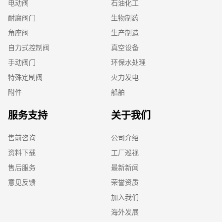
电动阀
石油化工
耐腐阀门
生物制药
角座阀
生产制造
自力式控制阀
真空设备
手动阀门
环保水处理
特殊定制阀
火力发电
附件
船舶
服务支持
关于我们
售前咨询
公司介绍
资料下载
工厂巡视
售后服务
最新新闻
意见反馈
荣誉资质
加入我们
海外发展