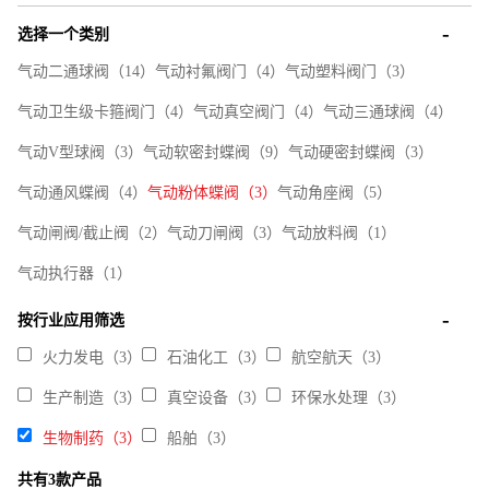
选择一个类别
气动二通球阀（14）
气动衬氟阀门（4）
气动塑料阀门（3）
气动卫生级卡箍阀门（4）
气动真空阀门（4）
气动三通球阀（4）
气动V型球阀（3）
气动软密封蝶阀（9）
气动硬密封蝶阀（3）
气动通风蝶阀（4）
气动粉体蝶阀（3）
气动角座阀（5）
气动闸阀/截止阀（2）
气动刀闸阀（3）
气动放料阀（1）
气动执行器（1）
按行业应用筛选
火力发电（3）
石油化工（3）
航空航天（3）
生产制造（3）
真空设备（3）
环保水处理（3）
生物制药（3）
船舶（3）
共有3款产品