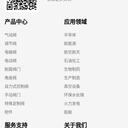
产品中心
应用领域
气动阀
半导体
调节阀
新能源
电磁阀
航空航天
电动阀
石油化工
耐腐阀门
生物制药
角座阀
生产制造
自力式控制阀
真空设备
手动阀门
环保水处理
特殊定制阀
火力发电
附件
船舶
服务支持
关于我们