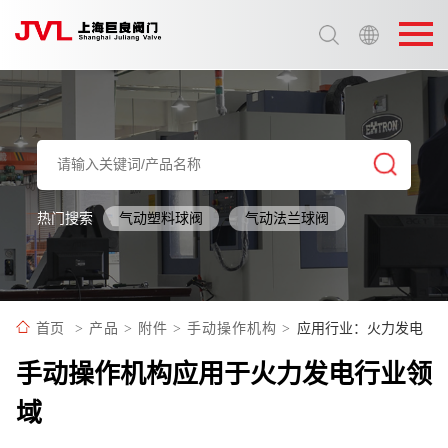
选择语言:
中文 / Chinese
英语 / English
热门搜索
气动塑料球阀
气动法兰球阀
应用行业：火力发电
首页
>
产品
>
附件
>
手动操作机构
>
手动操作机构应用于火力发电行业领
域