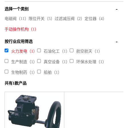
选择一个类别
电磁阀（11）
限位开关（5）
过滤减压阀（2）
定位器（4）
手动操作机构（1）
按行业应用筛选
火力发电（1）
石油化工（1）
航空航天（1）
生产制造（1）
真空设备（1）
环保水处理（1）
生物制药（1）
船舶（1）
共有1款产品