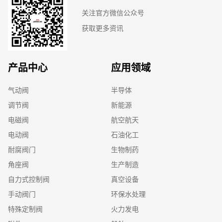
关注官方微信公众号
获取更多资讯
产品中心
应用领域
气动阀
半导体
调节阀
新能源
电磁阀
航空航天
电动阀
石油化工
耐腐阀门
生物制药
角座阀
生产制造
自力式控制阀
真空设备
手动阀门
环保水处理
特殊定制阀
火力发电