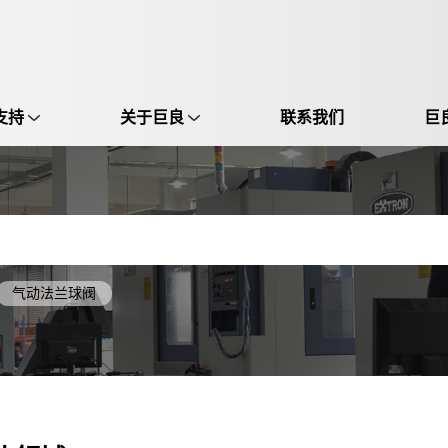
支持
关于巨良
联系我们
巨
选择语言:
中文 / Chinese
英语 / English
气动法兰球阀