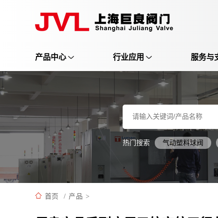
产品中心
行业应用
服务与
热门搜索
气动塑料球阀
首页
/
产品
>