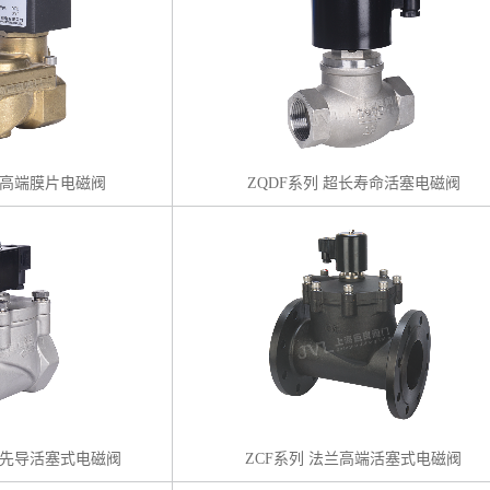
列高端膜片电磁阀
ZQDF系列 超长寿命活塞电磁阀
端先导活塞式电磁阀
ZCF系列 法兰高端活塞式电磁阀