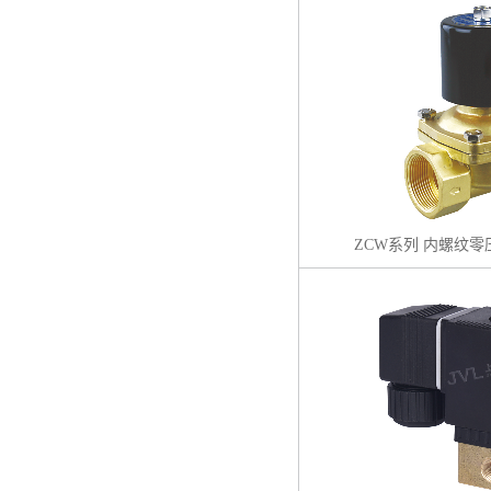
ZCW系列 内螺纹