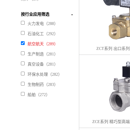
按行业应用筛选
火力发电（288）
石油化工（292）
航空航天（289）
ZCT系列 出口系
生产制造（281）
真空设备（281）
环保水处理（282）
生物制药（283）
船舶（272）
ZCE系列 精巧型高