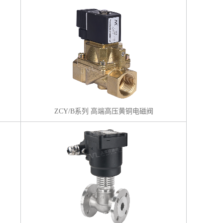
ZCY/B系列 高端高压黄铜电磁阀