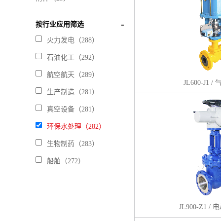
按行业应用筛选
火力发电（288）
石油化工（292）
航空航天（289）
JL600-J1 
生产制造（281）
真空设备（281）
环保水处理（282）
生物制药（283）
船舶（272）
JL900-Z1 