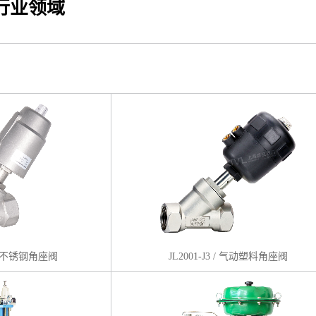
行业领域
 气动不锈钢角座阀
JL2001-J3 / 气动塑料角座阀