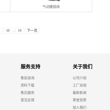
气动腰鼓阀
10
..
19
下一页
服务支持
关于我们
售前咨询
公司介绍
资料下载
工厂巡视
售后服务
最新新闻
意见反馈
荣誉资质
加入我们