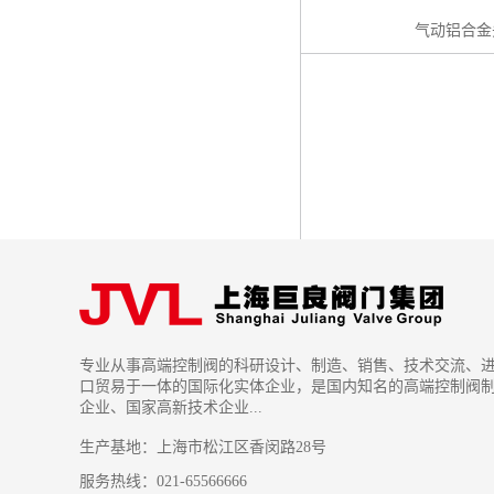
气动铝合金
专业从事高端控制阀的科研设计、制造、销售、技术交流、
口贸易于一体的国际化实体企业，是国内知名的高端控制阀
企业、国家高新技术企业...
生产基地：上海市松江区香闵路28号
服务热线：021-65566666