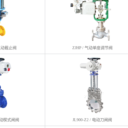
/ 气动截止阀
ZJHP / 气动单座调节阀
/ 电动楔式闸阀
JL900-Z2 / 电动刀闸阀