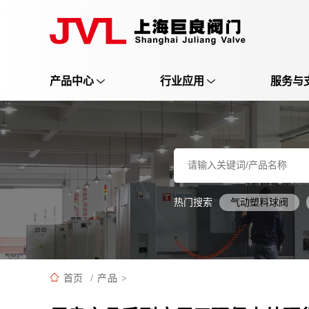
产品中心
行业应用
服务与
热门搜索
气动塑料球阀
首页
/
产品
>