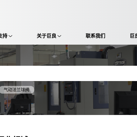
支持
关于巨良
联系我们
巨
选择语言:
中文 / Chinese
英语 / English
气动法兰球阀