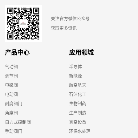
关注官方微信公众号
获取更多资讯
产品中心
应用领域
气动阀
半导体
调节阀
新能源
电磁阀
航空航天
电动阀
石油化工
耐腐阀门
生物制药
角座阀
生产制造
自力式控制阀
真空设备
手动阀门
环保水处理