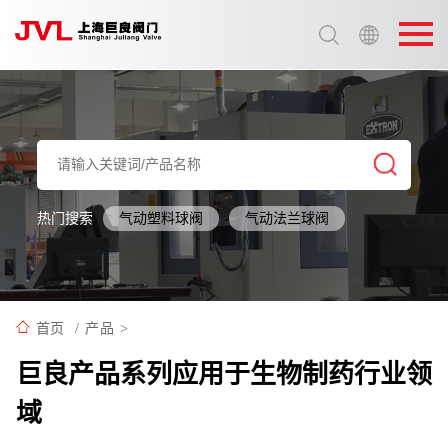
选择语言:
中文 / Chinese
英语 / English
热门搜索
气动塑料球阀
气动法兰球阀
首页
/
产品
>
巨良产品系列应用于生物制药行业领
域