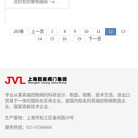
浇封型防爆电磁阀 / mb IICT4系列
283条
上一页
1
..
8
9
10
11
12
13
14
15
16
..
19
下一页
专业从事高端控制阀的科研设计、制造、销售、技术交流、进出口
贸易于一体的国际化实体企业，是国内知名的高端控制阀制造企
业、国家高新技术企业...
生产基地：上海市松江区香闵路28号
服务热线：021-65566666