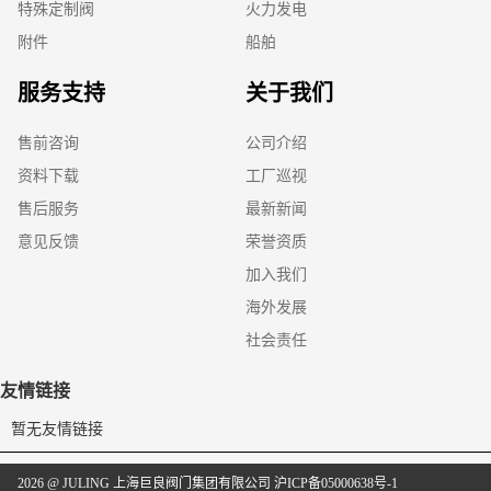
特殊定制阀
火力发电
附件
船舶
服务支持
关于我们
售前咨询
公司介绍
资料下载
工厂巡视
售后服务
最新新闻
意见反馈
荣誉资质
加入我们
海外发展
社会责任
友情链接
暂无友情链接
2026 @ JULING 上海巨良阀门集团有限公司
沪ICP备05000638号-1