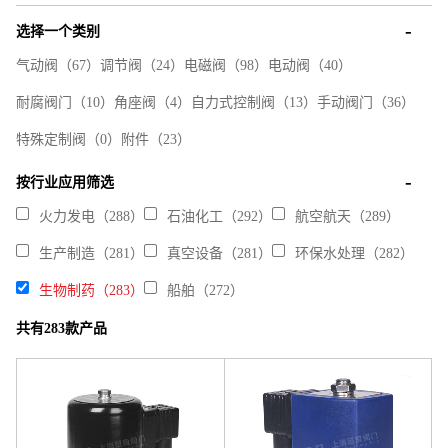
选择一个类别
气动阀
（67）
调节阀
（24）
电磁阀
（98）
电动阀
（40）
耐腐阀门
（10）
角座阀
（4）
自力式控制阀
（13）
手动阀门
（36）
特殊定制阀
（0）
附件
（23）
按行业应用筛选
火力发电（288）
石油化工（292）
航空航天（289）
生产制造（281）
真空设备（281）
环保水处理（282）
生物制药（283）
船舶（272）
共有283款产品