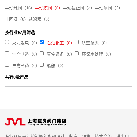
手动球阀（16）
手动蝶阀（0）
手动截止阀（4）
手动闸阀（5）
止回阀（8）
过滤器（3）
按行业应用筛选
火力发电（0）
石油化工（0）
航空航天（0）
生产制造（0）
真空设备（0）
环保水处理（0）
生物制药（0）
船舶（0）
共有0款产品
专业从事高端控制阀的科研设计、制造、销售、技术交流、进出口