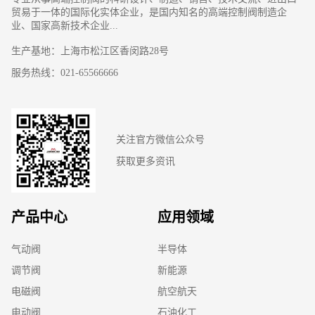
贸易于一体的国际化实体企业，是国内知名的高端控制阀制造企
业、国家高新技术企业...
生产基地：上海市松江区香闵路28号
服务热线：021-65566666
关注官方微信公众号
获取更多资讯
产品中心
应用领域
气动阀
半导体
调节阀
新能源
电磁阀
航空航天
电动阀
石油化工