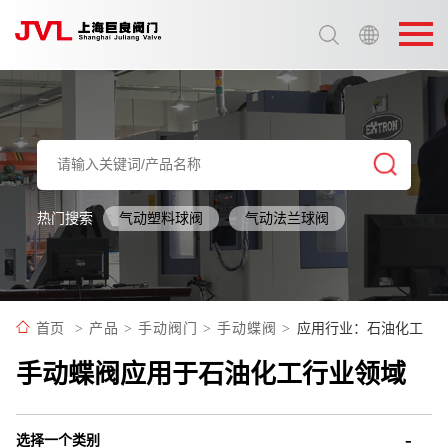
选择语言:
中文 / Chinese
英语 / English
热门搜索
气动塑料球阀
气动法兰球阀
应用行业：石油化工
首页
>
产品
>
手动阀门
>
手动蝶阀
>
手动蝶阀应用于石油化工行业领域
选择一个类别