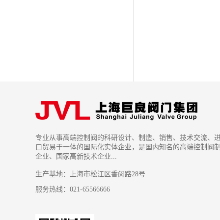
专业从事高端控制阀的科研设计、制造、销售、技术交流、
口贸易于一体的国际化实体企业，是国内知名的高端控制阀
企业、国家高新技术企业...
生产基地：上海市松江区香闵路28号
服务热线：021-65566666