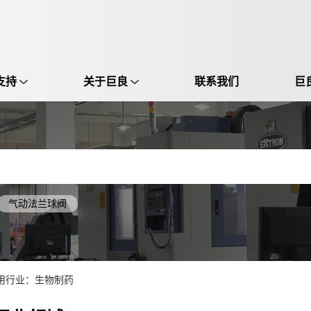
支持
关于巨良
联系我们
巨
选择语言:
中文 / Chinese
英语 / English
气动法兰球阀
用行业：生物制药