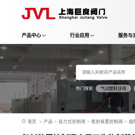
产品中心
行业应用
服务与
热门搜索
气动塑料球阀
应
首页
>
产品
>
自力式控制阀
>
氮封装置控制阀
>