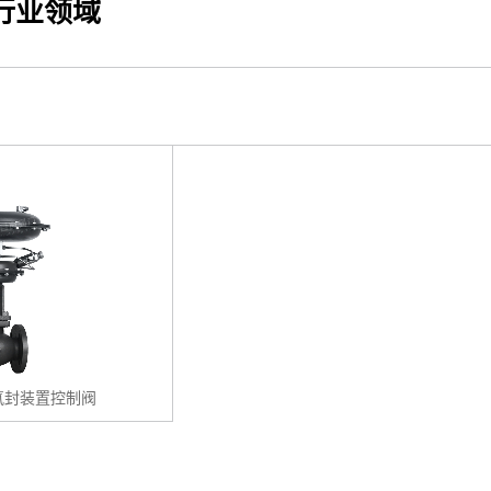
行业领域
 / 氮封装置控制阀