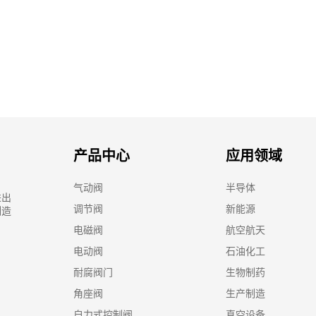
产品中心
应用领域
气动阀
半导体
进出
调节阀
新能源
制造
电磁阀
航空航天
电动阀
石油化工
耐腐阀门
生物制药
角座阀
生产制造
自力式控制阀
真空设备