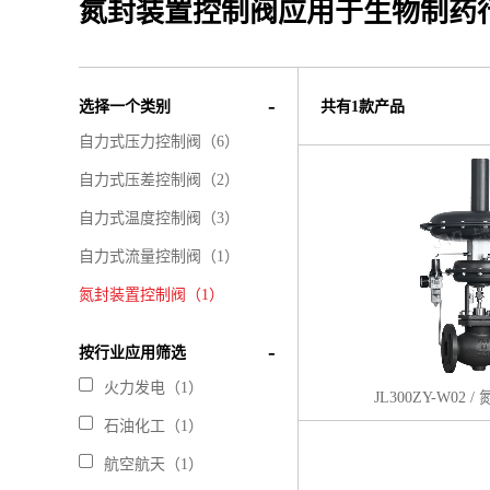
氮封装置控制阀应用于生物制药
选择一个类别
共有1款产品
自力式压力控制阀（6）
自力式压差控制阀（2）
自力式温度控制阀（3）
自力式流量控制阀（1）
氮封装置控制阀（1）
按行业应用筛选
火力发电（1）
JL300ZY-W02
石油化工（1）
航空航天（1）