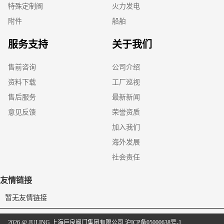
特殊定制阀
火力发电
附件
船舶
服务支持
关于我们
售前咨询
公司介绍
资料下载
工厂巡视
售后服务
最新新闻
意见反馈
荣誉资质
加入我们
海外发展
社会责任
友情链接
暂无友情链接
2026 @ JULING 上海巨良阀门集团有限公司
沪ICP备05000638号-1