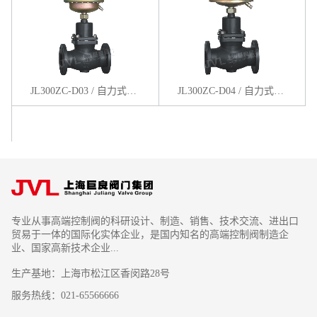
JL300ZC-D03 / 自力式压差（压差上升阀关）控制阀
JL300ZC-D04 / 自力式压差（压差上升阀开）控制阀
专业从事高端控制阀的科研设计、制造、销售、技术交流、进出口
贸易于一体的国际化实体企业，是国内知名的高端控制阀制造企
业、国家高新技术企业...
生产基地：上海市松江区香闵路28号
服务热线：021-65566666