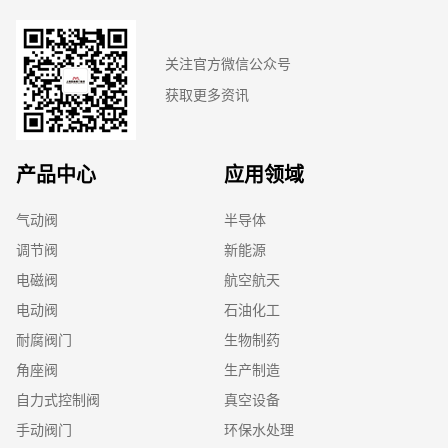
关注官方微信公众号
获取更多资讯
产品中心
应用领域
气动阀
半导体
调节阀
新能源
电磁阀
航空航天
电动阀
石油化工
耐腐阀门
生物制药
角座阀
生产制造
自力式控制阀
真空设备
手动阀门
环保水处理