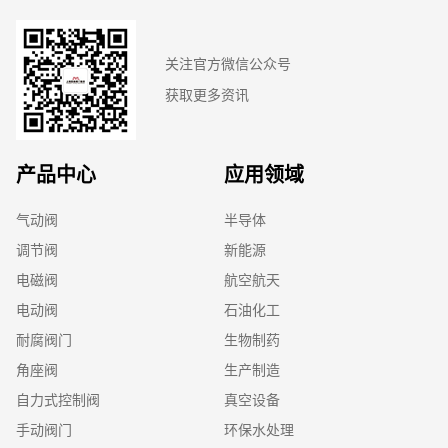
关注官方微信公众号
获取更多资讯
产品中心
应用领域
气动阀
半导体
调节阀
新能源
电磁阀
航空航天
电动阀
石油化工
耐腐阀门
生物制药
角座阀
生产制造
自力式控制阀
真空设备
手动阀门
环保水处理