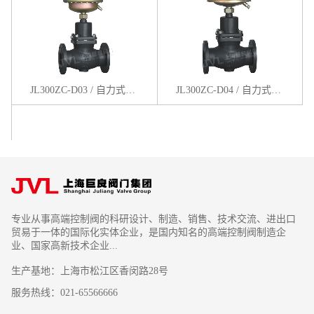
JL300ZC-D03 / 自力式压差（压差上升阀关）控制阀
JL300ZC-D04 / 自力式压差（压差上升阀开）控制阀
专业从事高端控制阀的科研设计、制造、销售、技术交流、进出口
贸易于一体的国际化实体企业，是国内知名的高端控制阀制造企
业、国家高新技术企业...
生产基地：上海市松江区香闵路28号
服务热线：021-65566666