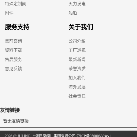
特殊定制阀
火力发电
附件
船舶
服务支持
关于我们
售前咨询
公司介绍
资料下载
工厂巡视
售后服务
最新新闻
意见反馈
荣誉资质
加入我们
海外发展
社会责任
友情链接
暂无友情链接
2026 @ JULING 上海巨良阀门集团有限公司
沪ICP备05000638号-1