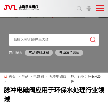
选择语言:
中文 / Chinese
英语 / English
热门搜索
气动塑料球阀
气动法兰球阀
应用行业：环保水处
首页
>
产品
>
电磁阀
>
脉冲电磁阀
理
>
脉冲电磁阀应用于环保水处理行业领
域