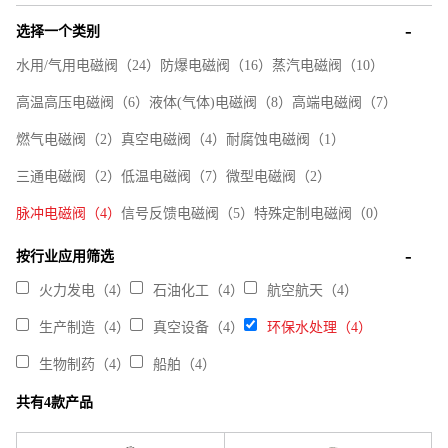
选择一个类别
水用/气用电磁阀（24）
防爆电磁阀（16）
蒸汽电磁阀（10）
高温高压电磁阀（6）
液体(气体)电磁阀（8）
高端电磁阀（7）
燃气电磁阀（2）
真空电磁阀（4）
耐腐蚀电磁阀（1）
三通电磁阀（2）
低温电磁阀（7）
微型电磁阀（2）
脉冲电磁阀（4）
信号反馈电磁阀（5）
特殊定制电磁阀（0）
按行业应用筛选
火力发电（4）
石油化工（4）
航空航天（4）
生产制造（4）
真空设备（4）
环保水处理（4）
生物制药（4）
船舶（4）
共有4款产品