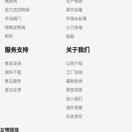
角座阀
生产制造
自力式控制阀
真空设备
手动阀门
环保水处理
特殊定制阀
火力发电
附件
船舶
服务支持
关于我们
售前咨询
公司介绍
资料下载
工厂巡视
售后服务
最新新闻
意见反馈
荣誉资质
加入我们
海外发展
社会责任
友情链接