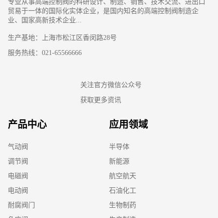
专业从事高端控制阀的科研设计、制造、销售、技术交流、进出口
贸易于一体的国际化实体企业，是国内知名的高端控制阀制造企
业、国家高新技术企业...
生产基地：上海市松江区香闵路28号
服务热线：021-65566666
关注官方微信公众号
获取更多资讯
产品中心
应用领域
气动阀
半导体
调节阀
新能源
电磁阀
航空航天
电动阀
石油化工
耐腐阀门
生物制药