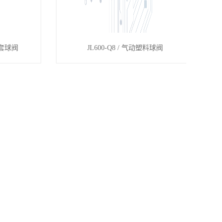
动卡套球阀
JL600-Q8 / 气动塑料球阀