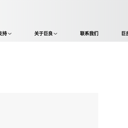
支持
关于巨良
联系我们
巨
选择语言:
中文 / Chinese
英语 / English