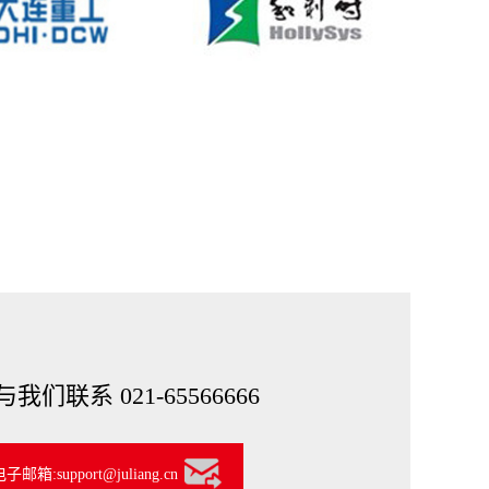
我们联系 021-65566666
箱:support@juliang.cn