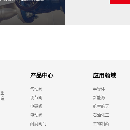
产品中心
应用领域
气动阀
半导体
进出
调节阀
新能源
制造
电磁阀
航空航天
电动阀
石油化工
耐腐阀门
生物制药