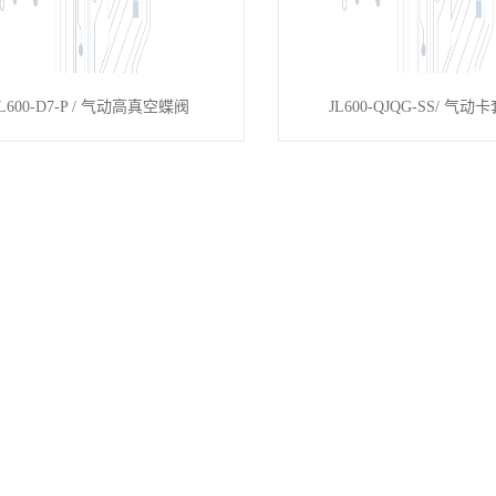
JL600-D7-P / 气动高真空蝶阀
JL600-QJQG-SS/ 气