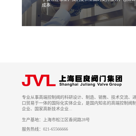
成本
专业从事高端控制阀的科研设计、制造、销售、技术交流、
口贸易于一体的国际化实体企业，是国内知名的高端控制阀
企业、国家高新技术企业...
生产基地：上海市松江区香闵路28号
服务热线：021-65566666