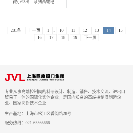
微小型出口系列高端电磁阀 / ZS系列
281条
上一页
1
..
10
11
12
13
14
15
16
17
18
19
下一页
专业从事高端控制阀的科研设计、制造、销售、技术交流、进出口
贸易于一体的国际化实体企业，是国内知名的高端控制阀制造企
业、国家高新技术企业...
生产基地：上海市松江区香闵路28号
服务热线：021-65566666