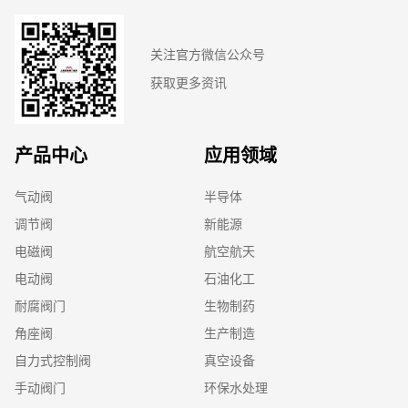
关注官方微信公众号
获取更多资讯
产品中心
应用领域
气动阀
半导体
调节阀
新能源
电磁阀
航空航天
电动阀
石油化工
耐腐阀门
生物制药
角座阀
生产制造
自力式控制阀
真空设备
手动阀门
环保水处理