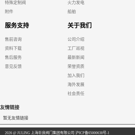
特殊定制阀
火力发电
附件
船舶
服务支持
关于我们
售前咨询
公司介绍
资料下载
工厂巡视
售后服务
最新新闻
意见反馈
荣誉资质
加入我们
海外发展
社会责任
友情链接
暂无友情链接
2026 @ JULING 上海巨良阀门集团有限公司
沪ICP备05000638号-1