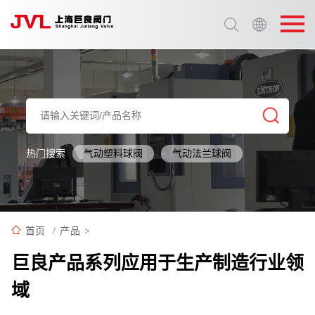
选择语言:
中文 / Chinese
英语 / English
热门搜索
气动塑料球阀
气动法兰球阀
首页
/
产品
>
巨良产品系列应用于生产制造行业领
域