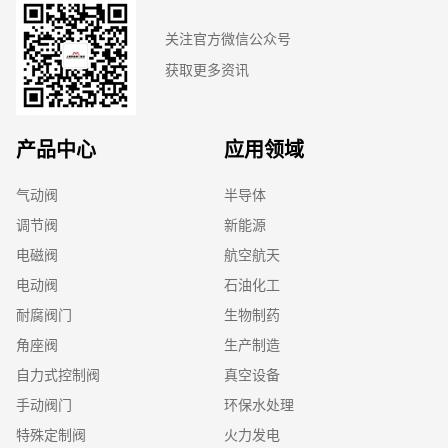
关注官方微信公众号
获取更多资讯
产品中心
应用领域
气动阀
半导体
调节阀
新能源
电磁阀
航空航天
电动阀
石油化工
耐腐阀门
生物制药
角座阀
生产制造
自力式控制阀
真空设备
手动阀门
环保水处理
特殊定制阀
火力发电