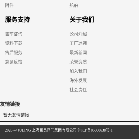
附件
船舶
服务支持
关于我们
售前咨询
公司介绍
资料下载
工厂巡视
售后服务
最新新闻
意见反馈
荣誉资质
加入我们
海外发展
社会责任
友情链接
暂无友情链接
2026 @ JULING 上海巨良阀门集团有限公司
沪ICP备05000638号-1