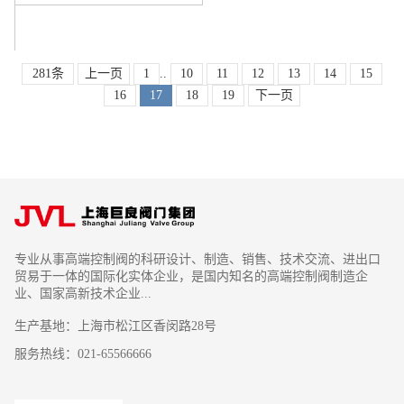
281条
上一页
1
..
10
11
12
13
14
15
16
17
18
19
下一页
专业从事高端控制阀的科研设计、制造、销售、技术交流、进出口
贸易于一体的国际化实体企业，是国内知名的高端控制阀制造企
业、国家高新技术企业...
生产基地：上海市松江区香闵路28号
服务热线：021-65566666