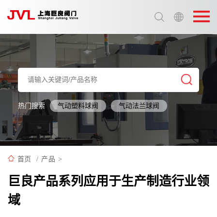
选择语言:
中文 / Chinese
英语 / English
热门搜索
气动塑料球阀
气动法兰球阀
首页
/
产品
>
巨良产品系列应用于生产制造行业领
域