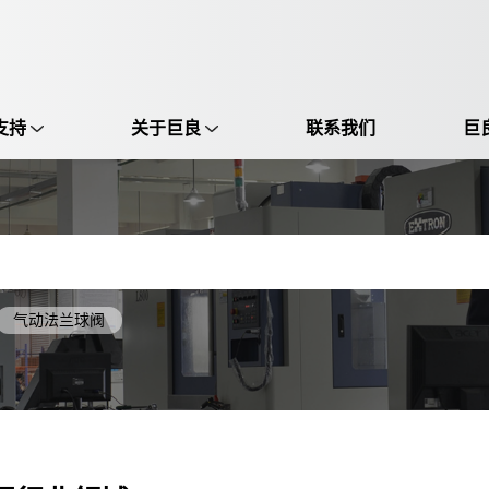
支持
关于巨良
联系我们
巨
选择语言:
中文 / Chinese
英语 / English
气动法兰球阀