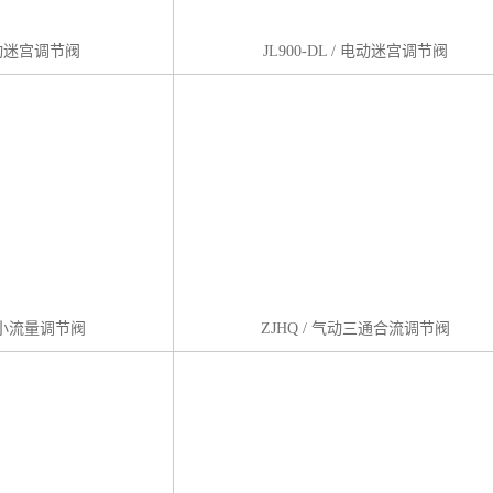
 气动迷宫调节阀
JL900-DL / 电动迷宫调节阀
动微小流量调节阀
ZJHQ / 气动三通合流调节阀