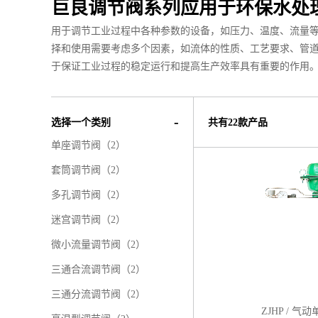
巨良调节阀系列应用于环保水处
用于调节工业过程中各种参数的设备，如压力、温度、流量
择和使用需要考虑多个因素，如流体的性质、工艺要求、管
于保证工业过程的稳定运行和提高生产效率具有重要的作用
选择一个类别
共有22款产品
单座调节阀
（2）
套筒调节阀
（2）
多孔调节阀
（2）
迷宫调节阀
（2）
微小流量调节阀
（2）
三通合流调节阀
（2）
三通分流调节阀
（2）
ZJHP / 