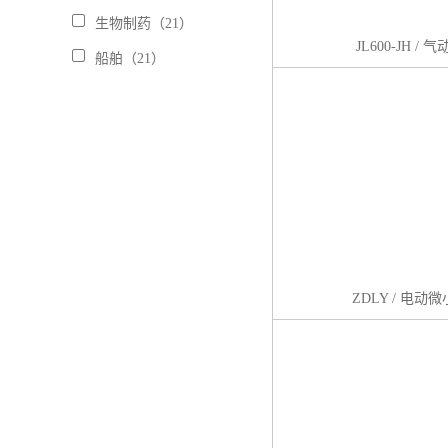
生物制药（21）
JL600-JH /
船舶（21）
ZDLY / 电