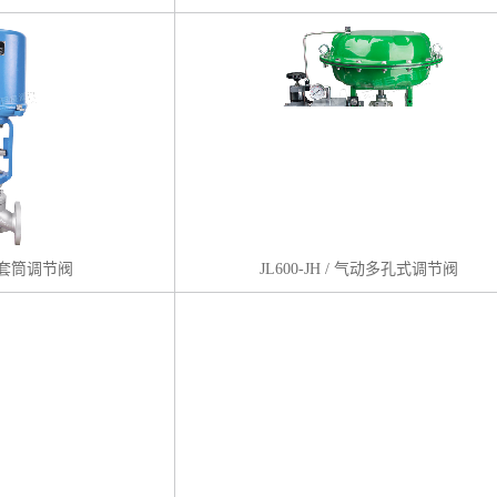
电动套筒调节阀
JL600-JH / 气动多孔式调节阀