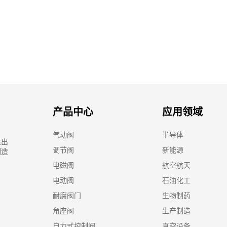
产品中心
应用领域
气动阀
半导体
进出
调节阀
新能源
制造
电磁阀
航空航天
电动阀
石油化工
耐腐阀门
生物制药
角座阀
生产制造
自力式控制阀
真空设备