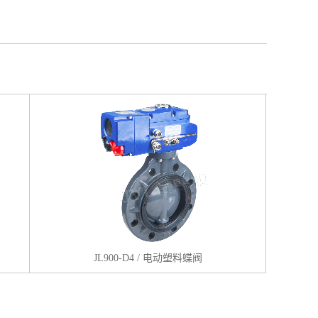
JL900-D4 / 电动塑料蝶阀