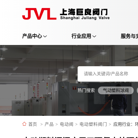
产品中心
行业应用
服务与
热门搜索
气动塑料球阀
应用行业：
首页
>
产品
>
电动阀
>
电动塑料阀门
>