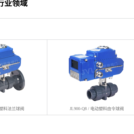
行业领域
 电动塑料法兰球阀
JL900-Q8 / 电动塑料由令球阀