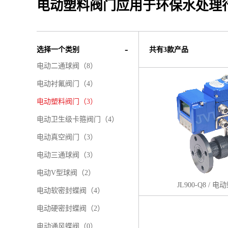
电动塑料阀门应用于环保水处理
选择一个类别
共有3款产品
电动二通球阀（8）
电动衬氟阀门（4）
电动塑料阀门（3）
电动卫生级卡箍阀门（4）
电动真空阀门（3）
电动三通球阀（3）
电动V型球阀（2）
JL900-Q8 /
电动软密封蝶阀（4）
电动硬密封蝶阀（2）
电动通风蝶阀（0）