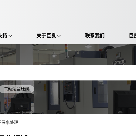
支持
关于巨良
联系我们
巨
选择语言:
中文 / Chinese
英语 / English
气动法兰球阀
环保水处理