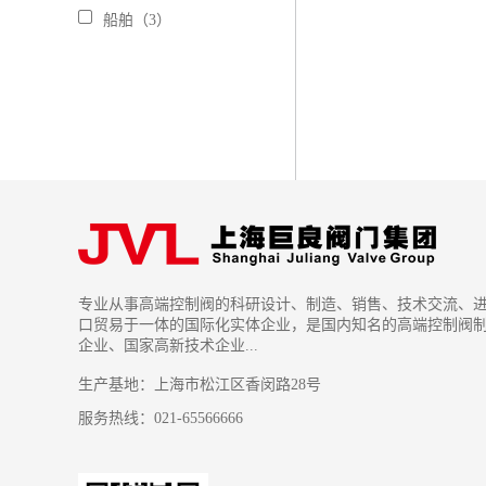
船舶（3）
专业从事高端控制阀的科研设计、制造、销售、技术交流、
口贸易于一体的国际化实体企业，是国内知名的高端控制阀
企业、国家高新技术企业...
生产基地：上海市松江区香闵路28号
服务热线：021-65566666