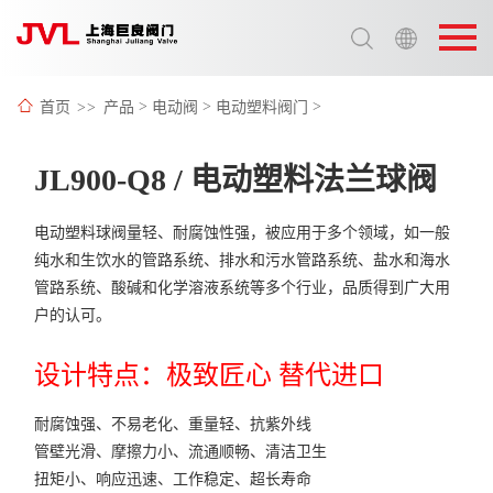
选择语言:
中文 / Chinese
首页
>>
产品
>
电动阀
>
电动塑料阀门
>
英语 / English
JL900-Q8 / 电动塑料法兰球阀
电动塑料球阀量轻、耐腐蚀性强，被应用于多个领域，如一般
纯水和生饮水的管路系统、排水和污水管路系统、盐水和海水
管路系统、酸碱和化学溶液系统等多个行业，品质得到广大用
户的认可。
设计特点：极致匠心 替代进口
耐腐蚀强、不易老化、重量轻、抗紫外线
管壁光滑、摩擦力小、流通顺畅、清洁卫生
扭矩小、响应迅速、工作稳定、超长寿命