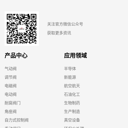
关注官方微信公众号
获取更多资讯
产品中心
应用领域
气动阀
半导体
调节阀
新能源
电磁阀
航空航天
电动阀
石油化工
耐腐阀门
生物制药
角座阀
生产制造
自力式控制阀
真空设备