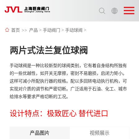
选择语言:
中文 / Chinese
首页
>>
产品
>
手动阀门
>
手动球阀
>
英语 / English
两片式法兰复位球阀
手动球阀是一种比较新型的球阀类别，它有着自身结构所独有
的一些优越性，如开关无摩擦，密封不易磨损，启闭力矩小。
这样可减小所配执行器的规格。配以多回转电动执行机构，可
实现对介质的调节和严密切断。广泛适用于石油、化工、城市
给排水等要求严格切断的工况。
设计特点：极致匠心 替代进口
产品图片
视频展示