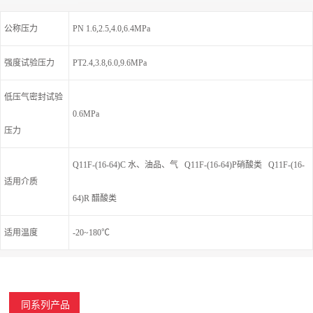
公称压力
PN 1.6,2.5,4.0,6.4MPa
强度试验压力
PT2.4,3.8,6.0,9.6MPa
低压气密封试验
0.6MPa
压力
Q11F-(16-64)C 水、油品、气 Q11F-(16-64)P硝酸类 Q11F-(16-
适用介质
64)R 醋酸类
适用温度
-20~180℃
同系列产品