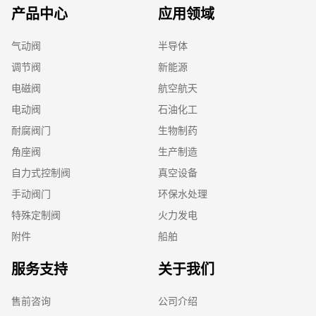
产品中心
应用领域
气动阀
半导体
调节阀
新能源
电磁阀
航空航天
电动阀
石油化工
耐腐阀门
生物制药
角座阀
生产制造
自力式控制阀
真空设备
手动阀门
环保水处理
特殊定制阀
火力发电
附件
船舶
服务支持
关于我们
售前咨询
公司介绍