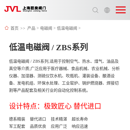
选择语言:
中文 / Chinese
首页
>>
产品
>
电磁阀
>
低温电磁阀
>
英语 / English
低温电磁阀 / ZBS系列
低温电磁阀 / ZBS系列,适用于控制空气、热水、煤气、油品及
真空等介质;广泛应用于医疗器械、食品机械、农业机械、分析
仪器、加湿器、测硫仪饮水机、吹瓶机、灌装设备、酿酒设
备、发电机组、环保水处理、工业窑炉、锅炉燃烧器、焊接切
割等产品配套及相关行业的自动化控制系统。
设计特点：极致匠心 替代进口
德系精装 替代进口 技术精湛 超长寿命
军工配套 品质优良 应用广泛 响应迅速