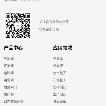
关注官方微信公众号
获取更多资讯
产品中心
应用领域
气动阀
半导体
调节阀
新能源
电磁阀
航空航天
电动阀
石油化工
耐腐阀门
生物制药
角座阀
生产制造
自力式控制阀
真空设备