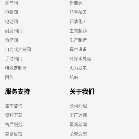
调节阀
新能源
电磁阀
航空航天
电动阀
石油化工
耐腐阀门
生物制药
角座阀
生产制造
自力式控制阀
真空设备
手动阀门
环保水处理
特殊定制阀
火力发电
附件
船舶
服务支持
关于我们
售前咨询
公司介绍
资料下载
工厂巡视
售后服务
最新新闻
意见反馈
荣誉资质