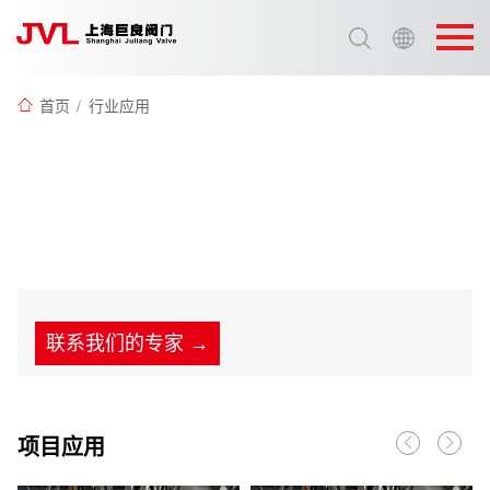
选择语言:
中文 / Chinese
首页
/
行业应用
英语 / English
专精特新-电磁阀
联系我们的专家 →
项目应用