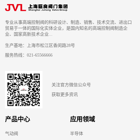
专业从事高端控制阀的科研设计、制造、销售、技术交流、进出口
贸易于一体的国际化实体企业，是国内知名的高端控制阀制造企
业、国家高新技术企业...
生产基地：上海市松江区香闵路28号
服务热线：021-65566666
关注官方微信公众号
获取更多资讯
产品中心
应用领域
气动阀
半导体