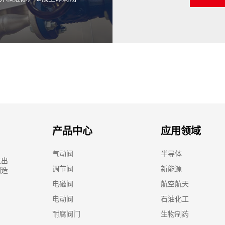
产品中心
应用领域
气动阀
半导体
进出
调节阀
新能源
制造
电磁阀
航空航天
电动阀
石油化工
耐腐阀门
生物制药