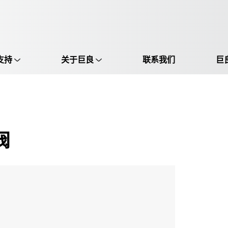
支持
关于巨良
联系我们
巨
选择语言:
中文 / Chinese
英语 / English
阀