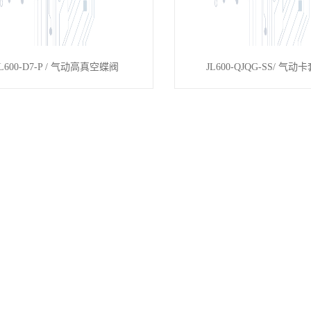
JL600-D7-P / 气动高真空蝶阀
JL600-QJQG-SS/ 气