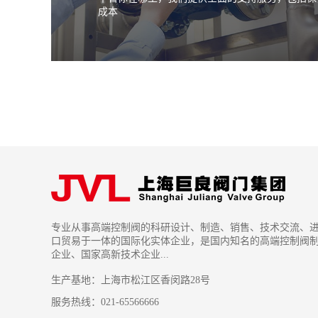
成本
专业从事高端控制阀的科研设计、制造、销售、技术交流、
口贸易于一体的国际化实体企业，是国内知名的高端控制阀
企业、国家高新技术企业...
生产基地：上海市松江区香闵路28号
服务热线：021-65566666