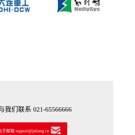
我们联系 021-65566666
箱:support@juliang.cn