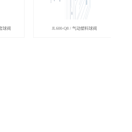
动卡套球阀
JL600-Q8 / 气动塑料球阀