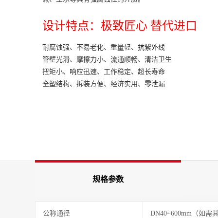
设计特点：极致匠心 替代进口
耐腐蚀强、不易老化、重量轻、抗紫外线
管壁光滑、摩擦力小、流通顺畅、清洁卫生
扭矩小、响应迅速、工作稳定、超长寿命
全塑结构、拆装方便、经济实用、零泄漏
规格参数
公称通径
DN40~600mm（