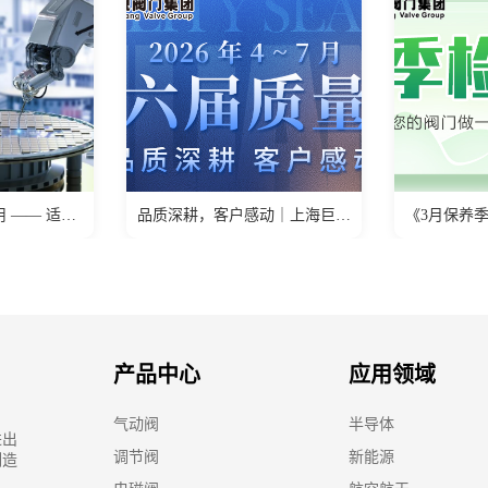
新能源行业阀门应用 —— 适配氢能、光伏、锂电场景
品质深耕，客户感动｜上海巨良阀门集团第六届质量季正式
产品中心
应用领域
气动阀
半导体
进出
调节阀
新能源
制造