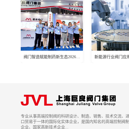
阀门智造赋能制药新生态2026 CPHI & PMEC 之行圆满落幕!
专业从事高端控制阀的科研设计、制造、销售、技术交流、
口贸易于一体的国际化实体企业，是国内知名的高端控制阀
企业、国家高新技术企业...