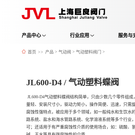
产品中心
行业应用
服务与
首页
>>
产品
>
气动阀
>
气动塑料阀门
>
JL600-D4 / 气动塑料蝶阀
JL600-D4气动塑料蝶阀结构简单，只由少数几个零件组
量轻、安装尺寸小，驱动力矩小，操作简便、迅速，只需旋
腐蚀性强特点，被应用于多个领域，如一般纯水和生饮水
路系统、盐水和海水管路系统、化学溶液系统等多个行业
可；还适用于有严重腐蚀性介质的使用场合，如：硫酸、
碱、王水等具有强腐蚀性的介质。