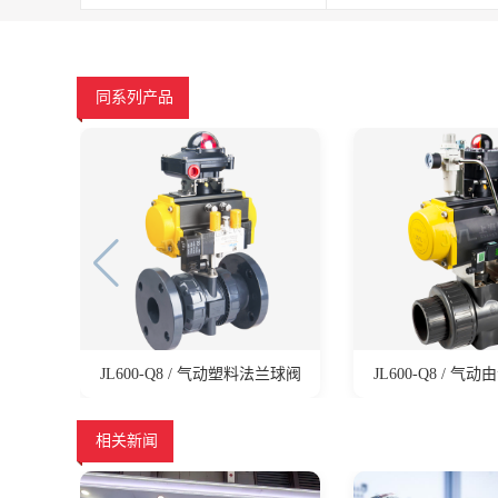
同系列产品
JL600-Q8 / 气动塑料法兰球阀
JL600-Q8 / 
相关新闻