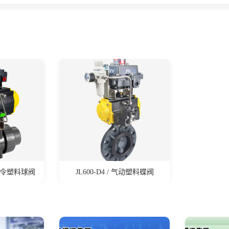
气动由令塑料球阀
JL600-D4 / 气动塑料蝶阀