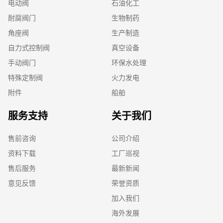
电动阀
石油化工
耐腐阀门
生物制药
角座阀
生产制造
自力式控制阀
真空设备
手动阀门
环保水处理
特殊定制阀
火力发电
附件
船舶
服务支持
关于我们
售前咨询
公司介绍
资料下载
工厂巡视
售后服务
最新新闻
意见反馈
荣誉资质
加入我们
海外发展