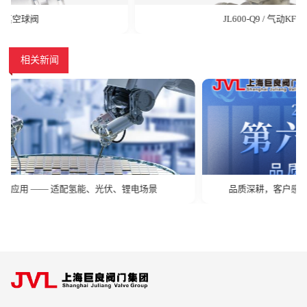
JL600-Q9 / 气动KF卡盘球阀
相关新闻
品质深耕，客户感动｜上海巨良阀门集团第六届质量季正式