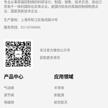
专业从事高端控制阀的科研设计、制造、销售、技术交流、进出口
贸易于一体的国际化实体企业，是国内知名的高端控制阀制造企
业、国家高新技术企业...
生产基地：上海市松江区香闵路28号
服务热线：021-65566666
关注官方微信公众号
获取更多资讯
产品中心
应用领域
气动阀
半导体
调节阀
新能源
电磁阀
航空航天