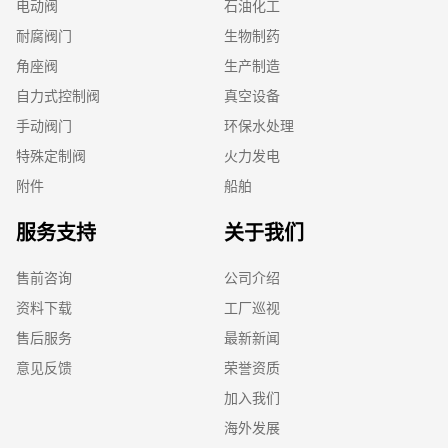
电动阀
石油化工
耐腐阀门
生物制药
角座阀
生产制造
自力式控制阀
真空设备
手动阀门
环保水处理
特殊定制阀
火力发电
附件
船舶
服务支持
关于我们
售前咨询
公司介绍
资料下载
工厂巡视
售后服务
最新新闻
意见反馈
荣誉资质
加入我们
海外发展