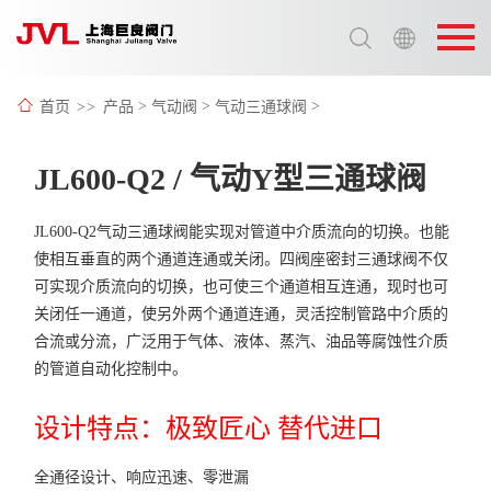
选择语言:
中文 / Chinese
首页
>>
产品
>
气动阀
>
气动三通球阀
>
英语 / English
JL600-Q2 / 气动Y型三通球阀
JL600-Q2气动三通球阀能实现对管道中介质流向的切换。也能
使相互垂直的两个通道连通或关闭。四阀座密封三通球阀不仅
可实现介质流向的切换，也可使三个通道相互连通，现时也可
关闭任一通道，使另外两个通道连通，灵活控制管路中介质的
合流或分流，广泛用于气体、液体、蒸汽、油品等腐蚀性介质
的管道自动化控制中。
设计特点：极致匠心 替代进口
全通径设计、响应迅速、零泄漏