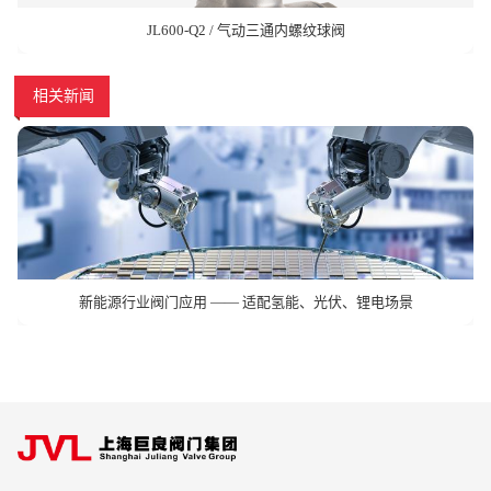
JL600-Q2 / 气动三通内螺纹球阀
相关新闻
新能源行业阀门应用 —— 适配氢能、光伏、锂电场景