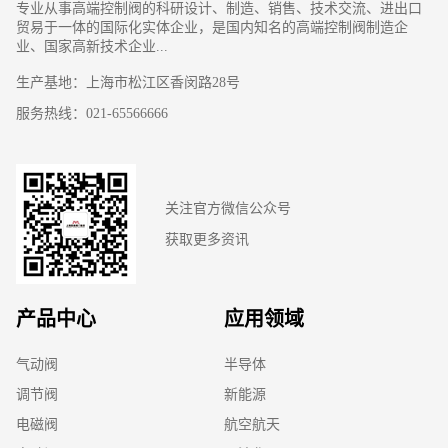
专业从事高端控制阀的科研设计、制造、销售、技术交流、进出口
贸易于一体的国际化实体企业，是国内知名的高端控制阀制造企
业、国家高新技术企业...
生产基地：上海市松江区香闵路28号
服务热线：021-65566666
关注官方微信公众号
获取更多资讯
产品中心
应用领域
气动阀
半导体
调节阀
新能源
电磁阀
航空航天