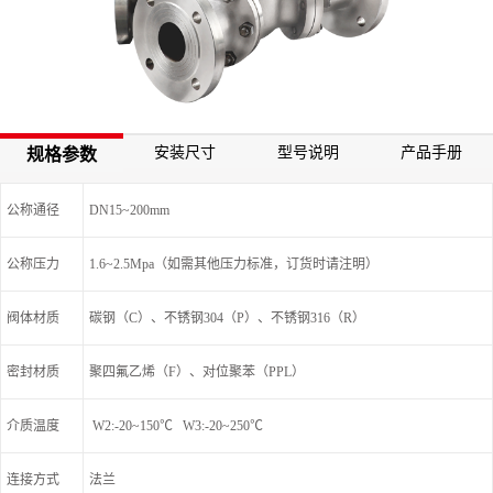
安装尺寸
型号说明
产品手册
规格参数
公称通径
DN15~200mm
公称压力
1.6~2.5Mpa（如需其他压力标准，订货时请注明）
阀体材质
碳钢（C）、不锈钢304（P）、不锈钢316（R）
密封材质
聚四氟乙烯（F）、对位聚苯（PPL）
介质温度
W2:-20~150℃ W3:-20~250℃
连接方式
法兰