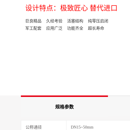
设计特点：极致匠心 替代进口
巨良精品 久经考验 活塞结构 纯零压启闭
军工配套 应用广泛 功能齐全 超长寿命
规格参数
公称通径
DN15~50mm