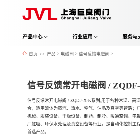
产品中心
行业应用
服务与
首页
>>
产品
>
电磁阀
>
信号反馈电磁阀
>
信号反馈常开电磁阀 / ZQDF
信号反馈常开电磁阀 / ZQDF-X-K系列,用于各种常温、
合，适用流体为蒸汽、热水、空气、油品及真空等管路；
机械、服装设备、干燥设备、制药、制冷、暖通空调、电
厂虹吸、环保水处理及真空设备等行业，是自动化控制工
首选产品。