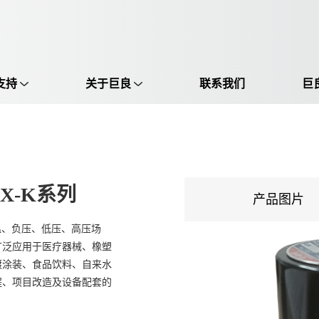
支持
关于巨良
联系我们
巨
选择语言:
中文 / Chinese
英语 / English
-X-K系列
产品图片
高温、负压、低压、高压场
广泛应用于医疗器械、橡塑
镀涂装、食品饮料、自来水
程、项目改造及设备配套的