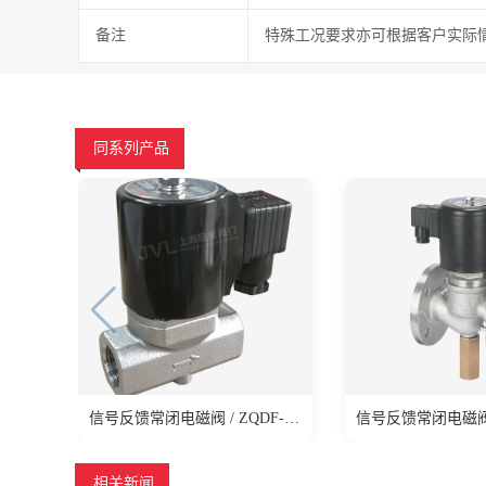
备注
特殊工况要求亦可根据客户实际
同系列产品
信号反馈常闭电磁阀 / ZQDF-X系列
相关新闻