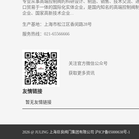
专业从事高端控制阀的科研设计、制造、销售、技术交流、
口贸易于一体的国际化实体企业，是国内知名的高端控制阀
企业、国家高新技术企业...
生产基地：上海市松江区香闵路28号
服务热线：021-65566666
关注官方微信公众号
获取更多资讯
友情链接
暂无友情链接
2026 @ JULING 上海巨良阀门集团有限公司
沪ICP备05000638号-1