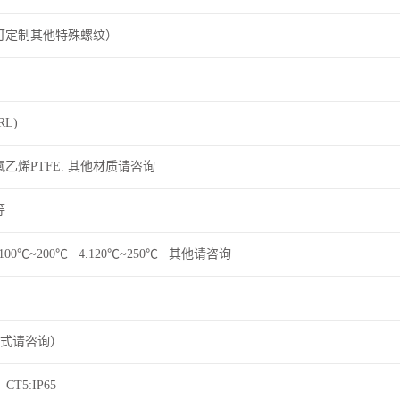
(可定制其他特殊螺纹）
L)
氟乙烯PTFE. 其他材质请咨询
等
 3.100℃~200℃ 4.120℃~250℃ 其他请咨询
方式请咨询）
CT5:IP65