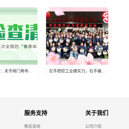
左手把控工业硬实力，右手编制生活小确幸
上海巨良阀门集团紧急切断阀荣获国家特种设备（TS）认证
服务支持
关于我们
售前咨询
公司介绍