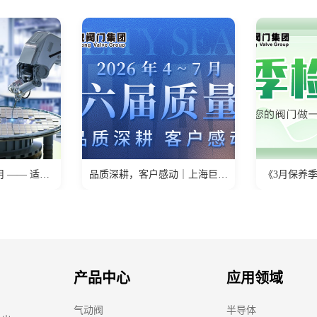
品质深耕，客户感动｜上海巨良阀门集团第六届质量季正式
《3月保养季：关乎阀门寿命的春季检查清单，请查收！》
产品中心
应用领域
气动阀
半导体