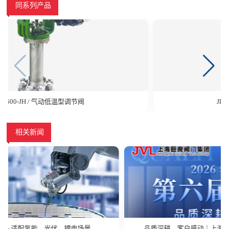
同系列产品
JL600-JH / 气动低温型调节阀
相关新闻
品质深耕，客户感动｜上海巨良阀门集团第六届质量季正式