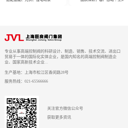
专业从事高端控制阀的科研设计、制造、销售、技术交流、进出口
贸易于一体的国际化实体企业，是国内知名的高端控制阀制造企
业、国家高新技术企业...
生产基地：上海市松江区香闵路28号
服务热线：021-65566666
关注官方微信公众号
获取更多资讯