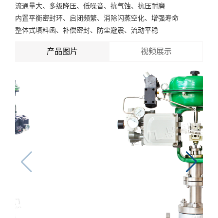
流通量大、多级降压、低噪音、抗气蚀、抗压耐磨
内置平衡密封环、启闭频繁、消除闪蒸空化、增强寿命
整体式填料函、补偿密封、防尘避震、流动平稳
产品图片
视频展示