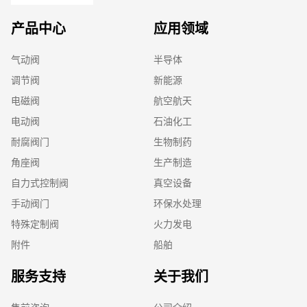
产品中心
应用领域
气动阀
半导体
调节阀
新能源
电磁阀
航空航天
电动阀
石油化工
耐腐阀门
生物制药
角座阀
生产制造
自力式控制阀
真空设备
手动阀门
环保水处理
特殊定制阀
火力发电
附件
船舶
服务支持
关于我们