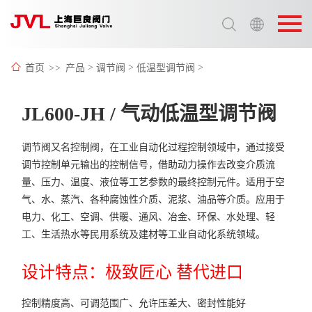
选择语言:
中文 / Chinese
首页
>>
产品
>
调节阀
>
低温型调节阀
>
英语 / English
JL600-JH / 气动低温型调节阀
调节阀又名控制阀，在工业自动化过程控制领域中，通过接受
调节控制单元输出的控制信号，借助动力操作去改变介质流
量、压力、温度、液位等工艺参数的最终控制元件。适用于空
气、水、蒸汽、各种腐蚀性介质、泥浆、油品等介质。应用于
电力、化工、空调、供暖、通风、冶金、环保、水处理、轻
工、生活热水等民用系统及建材等工业自动化系统领域。
设计特点：极致匠心 替代进口
控制精度高、可调范围广、允许压差大、密封性能好