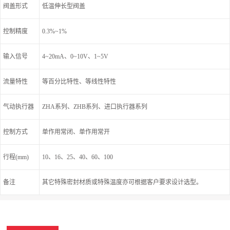
阀盖形式
低温伸长型阀盖
控制精度
0.3%~1%
输入信号
4~20mA、0~10V、1~5V
流量特性
等百分比特性、等线性特性
气动执行器
ZHA系列、ZHB系列、进口执行器系列
控制方式
单作用常闭、单作用常开
行程(mm)
10、16、25、40、60、100
备注
其它特殊密封材质或特殊温度亦可根据客户要求设计选型。